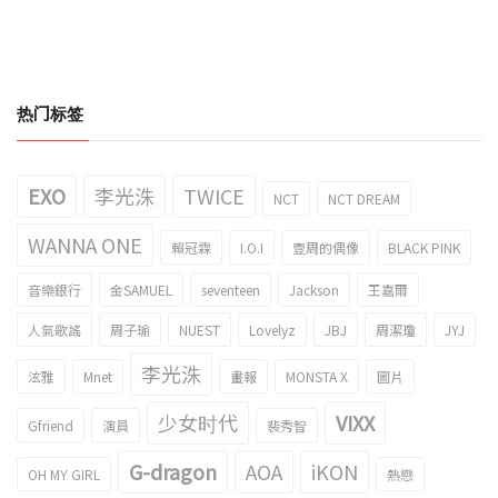
热门标签
EXO
李光洙
TWICE
NCT
NCT DREAM
WANNA ONE
賴冠霖
I.O.I
壹周的偶像
BLACK PINK
音樂銀行
金SAMUEL
seventeen
Jackson
王嘉爾
人氣歌謠
周子瑜
NUEST
Lovelyz
JBJ
周潔瓊
JYJ
李光洙
泫雅
Mnet
畫報
MONSTA X
圖片
少女时代
VIXX
Gfriend
演員
裴秀智
G-dragon
AOA
iKON
OH MY GIRL
熱戀