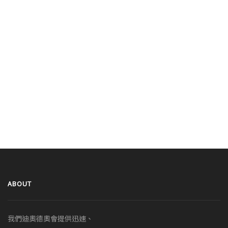
ABOUT
我們迪奧德奧會提供迅速、