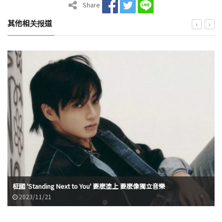
Share
其他相关报道
柾國 'Standing Next to You' 要麽塗上 要麽像獨立音樂
2023/11/21