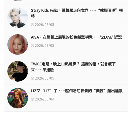
Stray Kids Felix，讓韓服走向世界……“韓服浪潮”模
特
2026/08/05
AISA，在屋頂上展現的粉色髮型視覺……'2:L0VE' 近況
2026/08/05
TWICE定延，晚上12點跑步？ 這樣的話，就會瘦下
來……半邊臉
2026/08/05
LIZ又“LIZ”了……壓倒悉尼夜景的“美貌”超出極限
2026/08/04