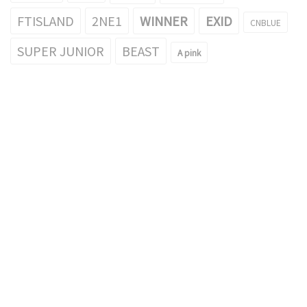
FTISLAND
2NE1
WINNER
EXID
CNBLUE
SUPER JUNIOR
BEAST
A pink