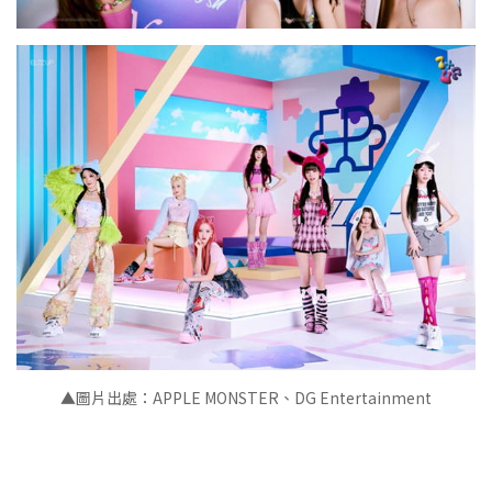
▲
圖片出處：APPLE MONSTER、DG Entertainment