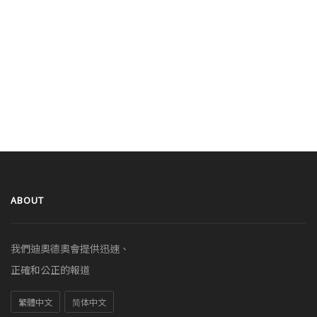
ABOUT
我們迪奧德奧會提供迅速、
正確和公正的報道
繁體中文
简体中文