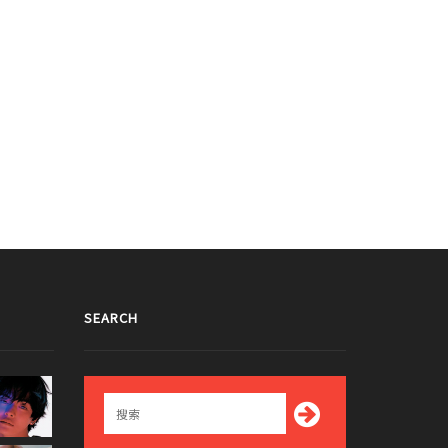
OLO出道"MONSTA X周憲公開紀錄
MONSTA X 周憲，出道8年後SOLO出
預告
擊...5月22日發售
023/05/23
2023/05/12
SEARCH