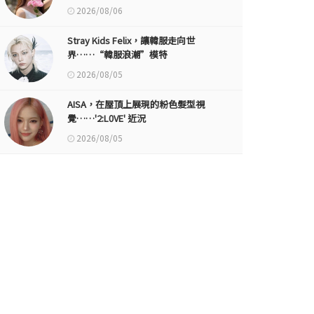
2026/08/06
Stray Kids Felix，讓韓服走向世
界……“韓服浪潮”模特
2026/08/05
AISA，在屋頂上展現的粉色髮型視
覺……'2:L0VE' 近況
2026/08/05