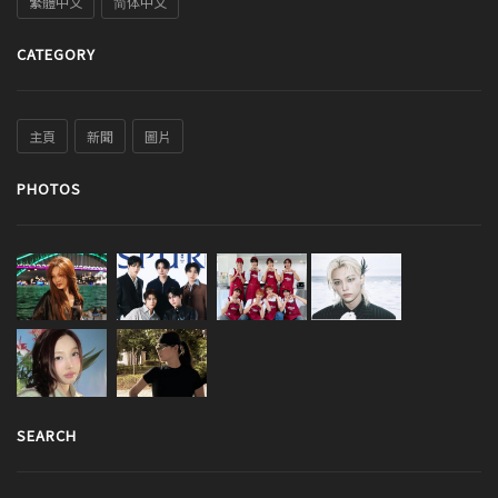
繁體中文
简体中文
CATEGORY
主頁
新聞
圖片
PHOTOS
SEARCH