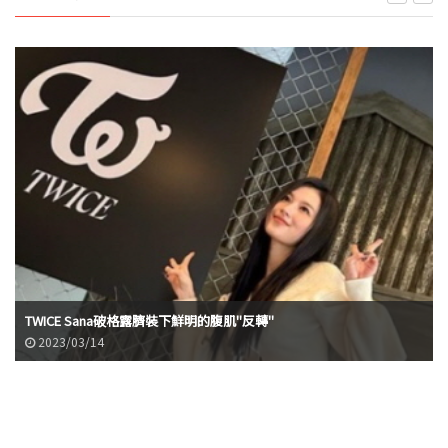
TWICE Sana破格露臍裝下鮮明的腹肌"反轉"
2023/03/14