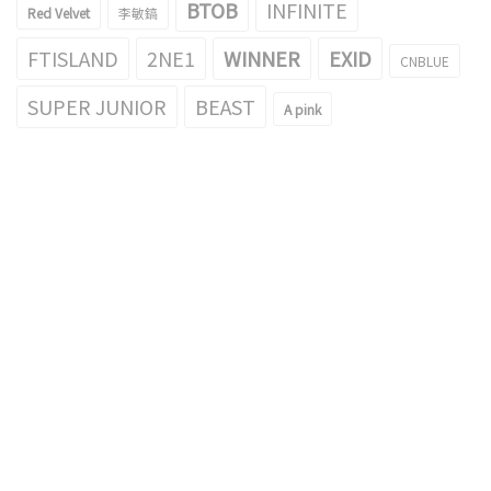
BTOB
INFINITE
Red Velvet
李敏鎬
FTISLAND
2NE1
WINNER
EXID
CNBLUE
SUPER JUNIOR
BEAST
A pink