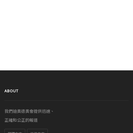
ABOUT
我們迪奧德奧會提供迅速、
正確和公正的報道