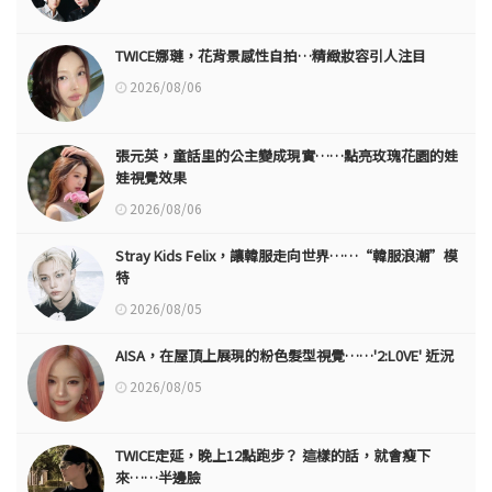
TWICE娜璉，花背景感性自拍…精緻妝容引人注目
2026/08/06
張元英，童話里的公主變成現實……點亮玫瑰花園的娃
娃視覺效果
2026/08/06
Stray Kids Felix，讓韓服走向世界……“韓服浪潮”模
特
2026/08/05
AISA，在屋頂上展現的粉色髮型視覺……'2:L0VE' 近況
2026/08/05
TWICE定延，晚上12點跑步？ 這樣的話，就會瘦下
來……半邊臉