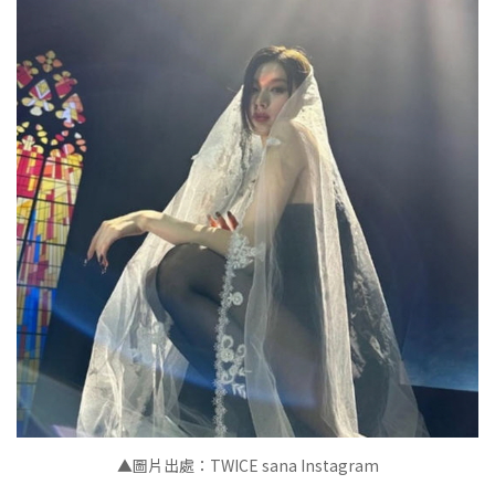
▲圖片出處：TWICE sana Instagram