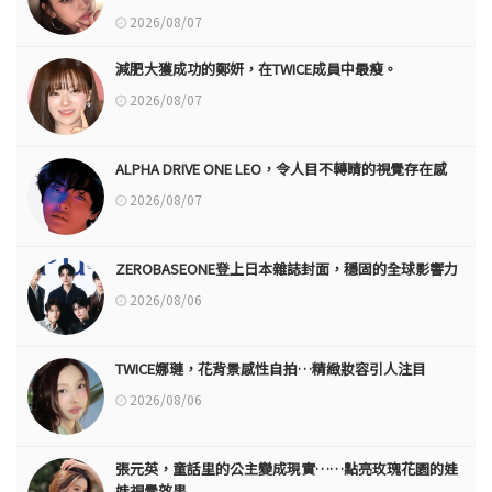
2026/08/07
減肥大獲成功的鄭妍，在TWICE成員中最瘦。
2026/08/07
ALPHA DRIVE ONE LEO，令人目不轉睛的視覺存在感
2026/08/07
ZEROBASEONE登上日本雜誌封面，穩固的全球影響力
2026/08/06
TWICE娜璉，花背景感性自拍…精緻妝容引人注目
2026/08/06
張元英，童話里的公主變成現實……點亮玫瑰花園的娃
娃視覺效果