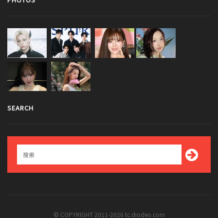
SEARCH
© COPYRIGHT 2011-2026 tc.diodeo.com