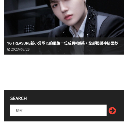
YG TREASURE新小分隊T5的最後一位成員=道英，全部揭開神秘面紗
2023/06/29
SEARCH