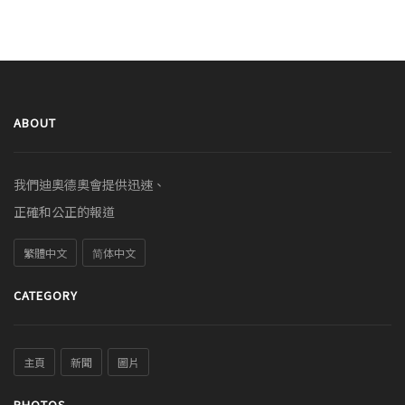
ABOUT
我們迪奧德奧會提供迅速、
正確和公正的報道
繁體中文
简体中文
CATEGORY
主頁
新聞
圖片
PHOTOS