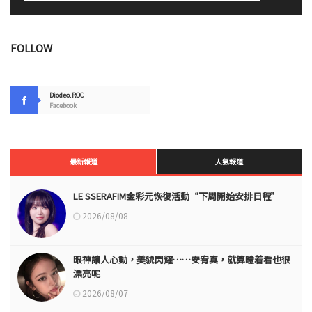
FOLLOW
Diodeo.ROC
Facebook
最新報道
人氣報道
LE SSERAFIM金彩元恢復活動“下周開始安排日程”
2026/08/08
眼神讓人心動，美貌閃耀……安宥真，就算瞪着看也很
漂亮呢
2026/08/07