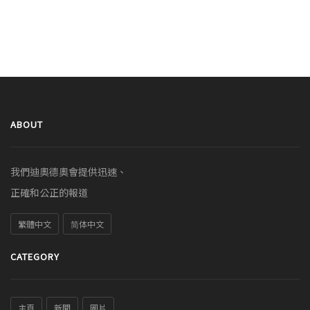
ABOUT
我們迪奧德奧會提供迅速、
正確和公正的報道
繁體中文
简体中文
CATEGORY
主頁
新聞
圖片