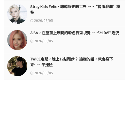
Stray Kids Felix，讓韓服走向世界……“韓服浪潮”模
特
2026/08/05
AISA，在屋頂上展現的粉色髮型視覺……'2:L0VE' 近況
2026/08/05
TWICE定延，晚上12點跑步？ 這樣的話，就會瘦下
來……半邊臉
2026/08/05