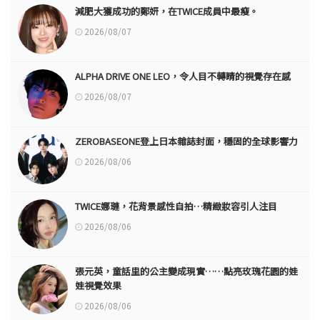
減肥大獲成功的鄭妍，在TWICE成員中最瘦。
2026/08/07
ALPHA DRIVE ONE LEO，令人目不轉睛的視覺存在感
2026/08/07
ZEROBASEONE登上日本雜誌封面，穩固的全球影響力
2026/08/06
TWICE娜璉，花背景感性自拍…精緻妝容引人注目
2026/08/06
張元英，童話里的公主變成現實……點亮玫瑰花園的娃
娃視覺效果
2026/08/06