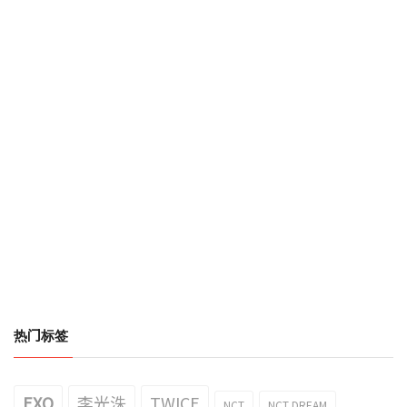
热门标签
EXO
李光洙
TWICE
NCT
NCT DREAM