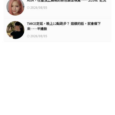
AISA，在屋頂上展現的粉色髮型視覺……'2:L0VE' 近況
2026/08/05
TWICE定延，晚上12點跑步？ 這樣的話，就會瘦下
來……半邊臉
2026/08/05