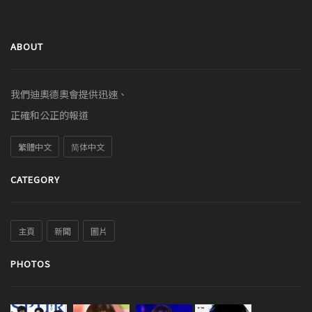
ABOUT
我們迪奧德奧會提供迅速、
正確和公正的報道
繁體中文
简体中文
CATEGORY
主頁
新聞
圖片
PHOTOS