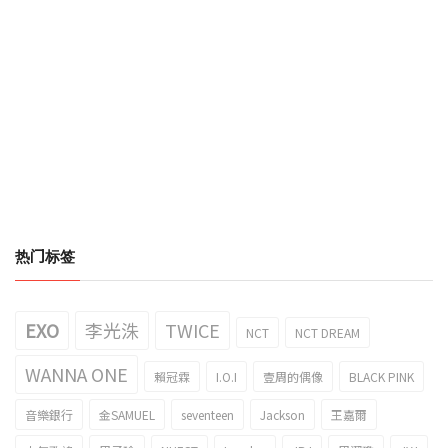
热门标签
EXO
李光洙
TWICE
NCT
NCT DREAM
WANNA ONE
賴冠霖
I.O.I
壹周的偶像
BLACK PINK
音樂銀行
金SAMUEL
seventeen
Jackson
王嘉爾