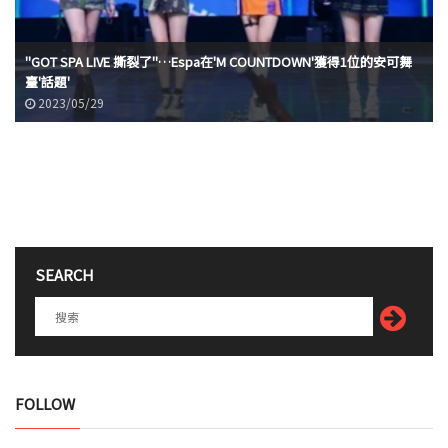
"GOT SPA LIVE 撕裂了"…Espa在'M COUNTDOWN'獲得1位的安可舞
臺'話題'
2023/05/29
SEARCH
FOLLOW