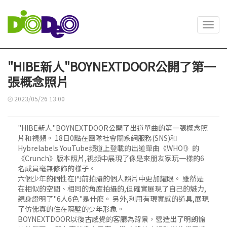
Toggl
navig
"HIBE新人"BOYNEXTDOOR公開了第一
張概念照片
2023/05/26 13:00
"HIBE新人"BOYNEXTDOOR公開了出道單曲的第一張概念照
片和視頻。 18日0點在團隊社會關系網服務(SNS)和
Hybrelabels YouTube頻道上登載的出道單曲《WHO!》的
《Crunch》版本照片,視頻中展現了像是來朋友家玩一樣的6
名成員毫無修飾的樣子。
六個少年的個性在門前拍攝的個人照片中更加耀眼。 雖然是
在相似的空間、相同的角度拍攝的,但確實展現了自己的魅力,
親身證明了"6人6色"是什麽。 另外,利用有現實感的道具,展現
了仿佛真的住在隔壁的少年形象。
BOYNEXTDOOR以復古感覺的客廳為背景，營造出了明朗愉