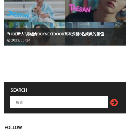
"HIBE新人"男組合BOYNEXTDOOR首次公開6名成員的顏值
2023/05/24
SEARCH
FOLLOW