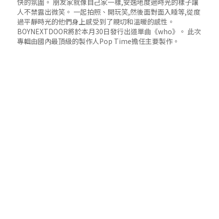
快的氛圍。 朋友家就像自己家一樣,安逸地度過時光的樣子讓
人不禁露出微笑。 一起拍照、開玩笑,然後面對面入睡等,從度
過平靜時光的他們身上感受到了親切和溫暖的感性。
BOYNEXTDOOR將於本月30日發行出道單曲《who》。 此次
專輯由國內最頂級的製作人Pop Time擔任主要製作。