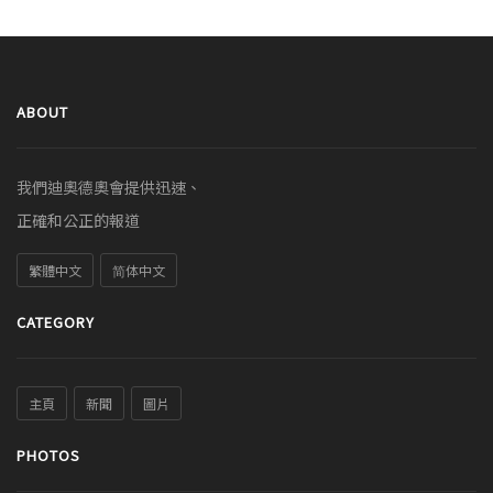
ABOUT
我們迪奧德奧會提供迅速、
正確和公正的報道
繁體中文
简体中文
CATEGORY
主頁
新聞
圖片
PHOTOS