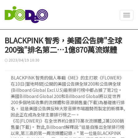
Toggl
navig
BLACKPINK 智秀，美國公告牌"全球
200強"排名第二…1億870萬流媒體
2023/04/19 10:30
BLACKPINK 智秀的個人專輯《ME》的主打歌《FLOWER》
在10日(當地時間)公開的美國公告牌全球200和公告牌全球
(Billboard Global Excl.U.S)最新排行榜中都占據了第2位。
美國Billboard Global 200和Billboard Global將以從世界
200多個地區收集的流媒體和音源銷售量(下載)為基礎進行排
名。 這是美國公告牌反映大眾音樂市場趨勢而製定的新標準,
因此正在成為全球主要排行榜之一。
《花(FLOWER)》在全世界約1億870萬次流媒體,2萬1000銷
售量(下載)。 對此,Billboard解釋說:"這是自推出全球排行榜
以來,第三高的第一周流媒體記錄。" 第一位是BLACKPINK