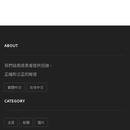
ABOUT
我們迪奧德奧會提供迅速、
正確和公正的報道
繁體中文
简体中文
CATEGORY
主頁
新聞
圖片