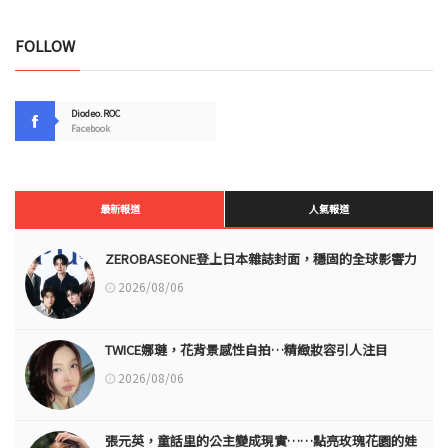
FOLLOW
Diodeo.ROC
Facebook
最新報道
人氣報道
ZEROBASEONE登上日本雜誌封面，穩固的全球影響力
2026/08/06
TWICE娜璉，花背景感性自拍…精緻妝容引人注目
2026/08/06
張元英，童話里的公主變成現實……點亮玫瑰花園的娃