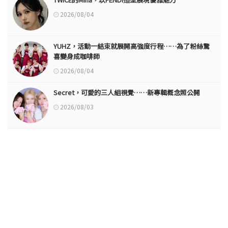
2026/08/04
YUHZ，活動一結束就展開高強度行程……為了粉絲驚
喜變身成咖啡師
2026/08/04
Secret，可愛的三人組視覺……新專輯概念照公開
2026/08/03