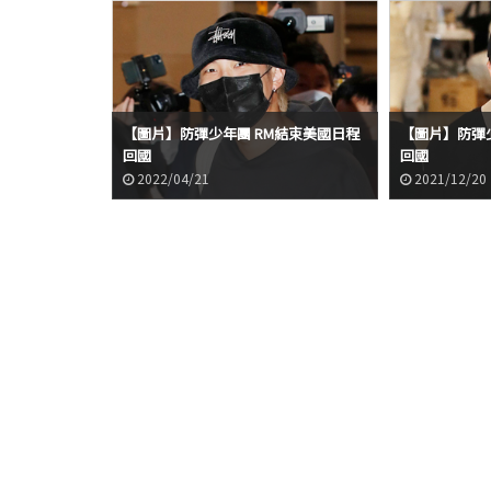
【圖片】防彈少年團 RM結束美國日程
【圖片】防彈
回國
回國
2022/04/21
2021/12/20