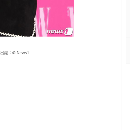
出處：© News1