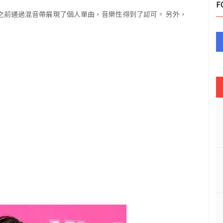
F
。 他之前通過混音帶展現了個人單曲，音樂性得到了認可。 另外，