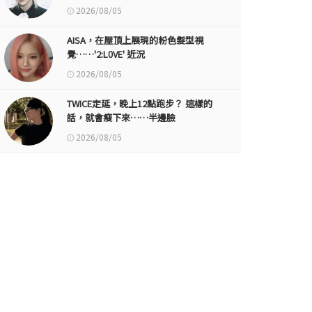
2026/08/05
AISA，在屋頂上展現的粉色髮型視
覺……'2:L0VE' 近況
2026/08/05
TWICE定延，晚上12點跑步？ 這樣的
話，就會瘦下來……半邊臉
2026/08/05