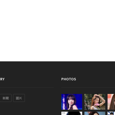
RY
PHOTOS
新聞
圖片