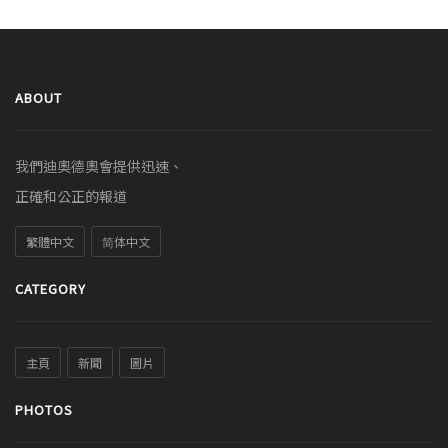
ABOUT
我們迪奧德奧會提供迅速、
正確和公正的報道
繁體中文
简体中文
CATEGORY
主頁
新聞
圖片
PHOTOS