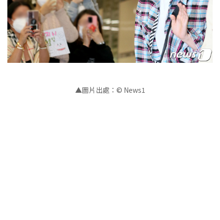
▲圖片出處：© News1