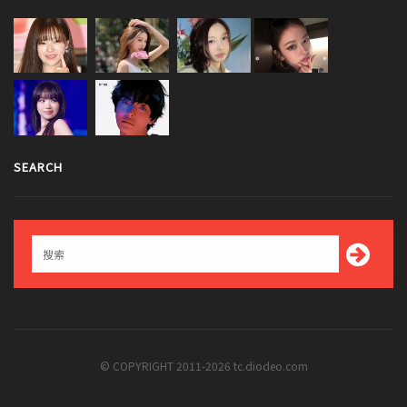
SEARCH
© COPYRIGHT 2011-2026 tc.diodeo.com