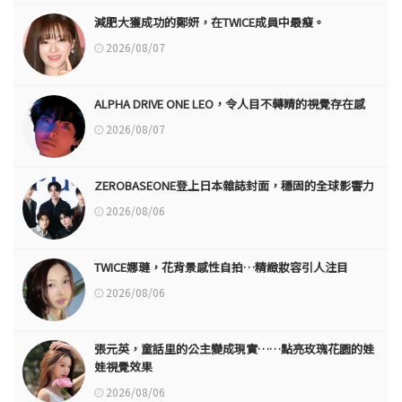
減肥大獲成功的鄭妍，在TWICE成員中最瘦。
2026/08/07
ALPHA DRIVE ONE LEO，令人目不轉睛的視覺存在感
2026/08/07
ZEROBASEONE登上日本雜誌封面，穩固的全球影響力
2026/08/06
TWICE娜璉，花背景感性自拍…精緻妝容引人注目
2026/08/06
張元英，童話里的公主變成現實……點亮玫瑰花園的娃
娃視覺效果
2026/08/06