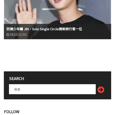
防彈少年團 JIN，Solo Single Circle周幹排行第一位
2022/11/02
SEARCH
FOLLOW