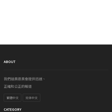
ABOUT
我們迪奧德奧會提供迅速、
正確和公正的報道
繁體中文
简体中文
CATEGORY