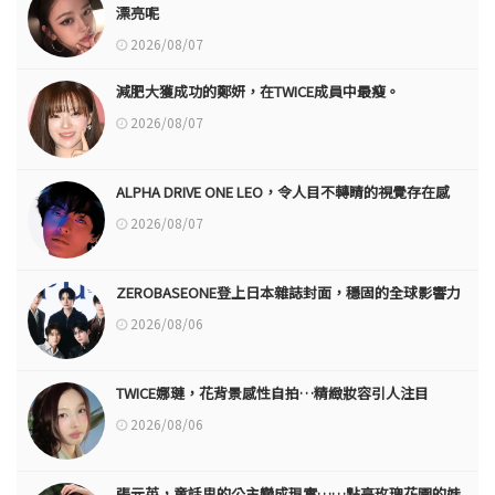
漂亮呢
2026/08/07
減肥大獲成功的鄭妍，在TWICE成員中最瘦。
2026/08/07
ALPHA DRIVE ONE LEO，令人目不轉睛的視覺存在感
2026/08/07
ZEROBASEONE登上日本雜誌封面，穩固的全球影響力
2026/08/06
TWICE娜璉，花背景感性自拍…精緻妝容引人注目
2026/08/06
張元英，童話里的公主變成現實……點亮玫瑰花園的娃