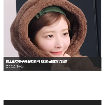
戴上衛衣帽子擺姿勢的IVE REI的gif成為了話題！
2022/10/24