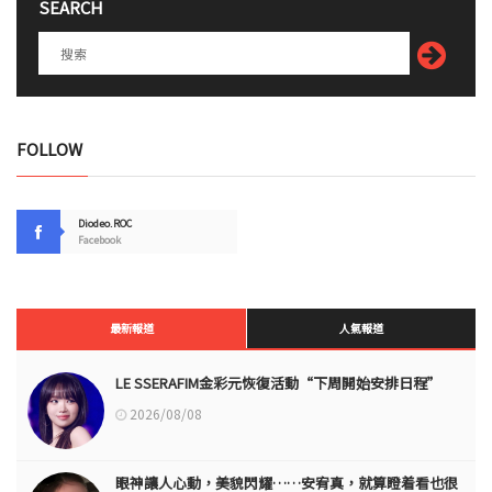
SEARCH
FOLLOW
Diodeo.ROC
Facebook
最新報道
人氣報道
LE SSERAFIM金彩元恢復活動“下周開始安排日程”
2026/08/08
眼神讓人心動，美貌閃耀……安宥真，就算瞪着看也很