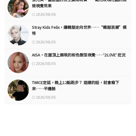
娃視覺效果
2026/08/06
Stray Kids Felix，讓韓服走向世界……“韓服浪潮”模
特
2026/08/05
AISA，在屋頂上展現的粉色髮型視覺……'2:L0VE' 近況
2026/08/05
TWICE定延，晚上12點跑步？ 這樣的話，就會瘦下
來……半邊臉
2026/08/05