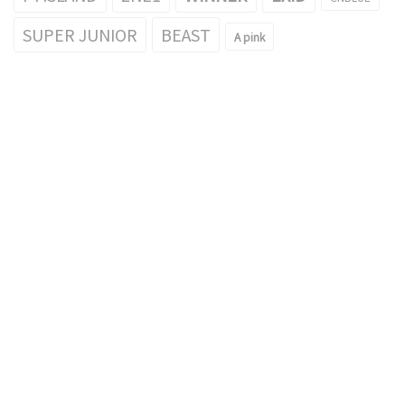
SUPER JUNIOR
BEAST
A pink