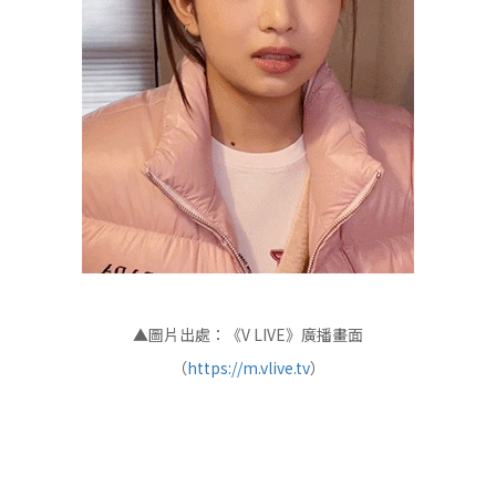
▲圖片出處：《V LIVE》廣播畫面
（
https://m.vlive.tv
）