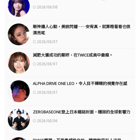
2026/08/08
眼神讓人心動，美貌閃耀……安宥真，就算瞪着看也很
漂亮呢
2026/08/07
減肥大獲成功的鄭妍，在TWICE成員中最瘦。
2026/08/07
ALPHA DRIVE ONE LEO，令人目不轉睛的視覺存在感
2026/08/07
ZEROBASEONE登上日本雜誌封面，穩固的全球影響力
2026/08/06