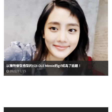
以獨特發型造型的(G)I-DLE Minnie的gif成爲了話題！
2022/02/15