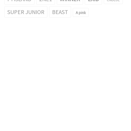
SUPER JUNIOR
BEAST
A pink