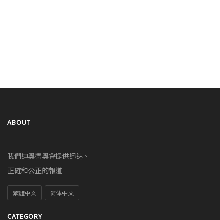
ABOUT
我們迪奧德奧會提供迅速、
正確和公正的報道
繁體中文
简体中文
CATEGORY