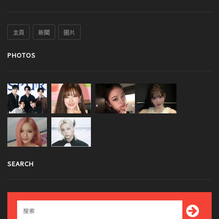
主頁
新聞
圖片
PHOTOS
SEARCH