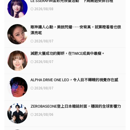
LE SSERAFIM金彩元恢復活動“下周開始安排日程”
2026/08/08
眼神讓人心動，美貌閃耀……安宥真，就算瞪着看也很
漂亮呢
2026/08/07
減肥大獲成功的鄭妍，在TWICE成員中最瘦。
2026/08/07
ALPHA DRIVE ONE LEO，令人目不轉睛的視覺存在感
2026/08/07
ZEROBASEONE登上日本雜誌封面，穩固的全球影響力
2026/08/06