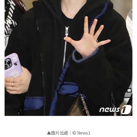
▲圖片出處：© News1