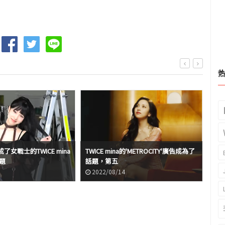
女戰士的TWICE mina
TWICE mina的'METROCITY'廣告成為了
玩'
話題
話題，第五
了
2022/08/14
2