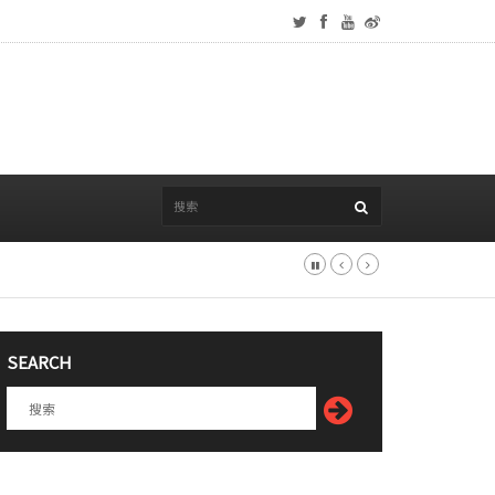
SEARCH