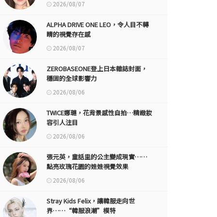
2026/08/07
ALPHA DRIVE ONE LEO，令人目不轉
睛的視覺存在感
2026/08/07
ZEROBASEONE登上日本雜誌封面，
穩固的全球影響力
2026/08/06
TWICE娜璉，花背景感性自拍…精緻妝
容引人注目
2026/08/06
張元英，童話里的公主變成現實……
點亮玫瑰花園的娃娃視覺效果
2026/08/06
Stray Kids Felix，讓韓服走向世
界……“韓服浪潮”模特