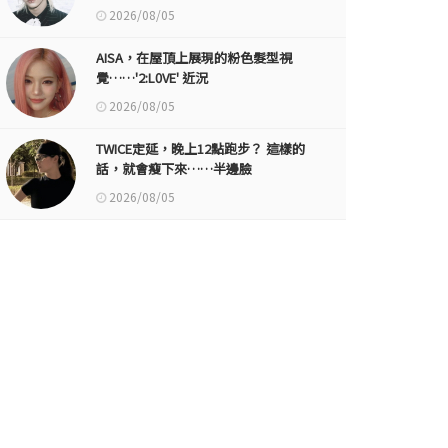
2026/08/05
AISA，在屋頂上展現的粉色髮型視
覺……'2:L0VE' 近況
2026/08/05
TWICE定延，晚上12點跑步？ 這樣的
話，就會瘦下來……半邊臉
2026/08/05