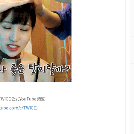
ICE公式YouTube頻道
tube.com/c/TWICE
）