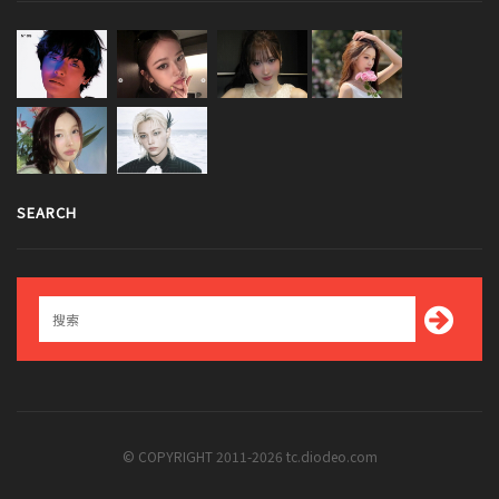
SEARCH
© COPYRIGHT 2011-2026 tc.diodeo.com