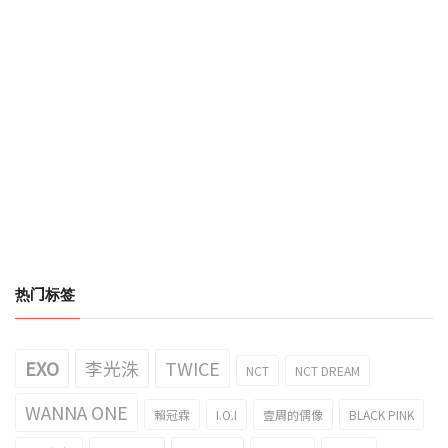
热门标签
EXO
李光洙
TWICE
NCT
NCT DREAM
WANNA ONE
賴冠霖
I.O.I
壹周的偶像
BLACK PINK