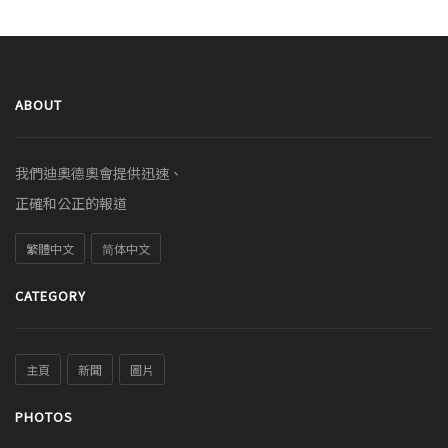
ABOUT
我們迪奧德奧會提供迅速、
正確和公正的報道
繁體中文
简体中文
CATEGORY
主頁
新聞
圖片
PHOTOS