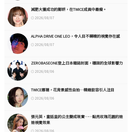
減肥大獲成功的鄭妍，在TWICE成員中最瘦。
2026/08/07
ALPHA DRIVE ONE LEO，令人目不轉睛的視覺存在感
2026/08/07
ZEROBASEONE登上日本雜誌封面，穩固的全球影響力
2026/08/06
TWICE娜璉，花背景感性自拍…精緻妝容引人注目
2026/08/06
張元英，童話里的公主變成現實……點亮玫瑰花園的娃
娃視覺效果
2026/08/06