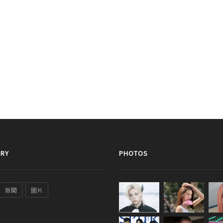
RY
PHOTOS
新聞
圖片