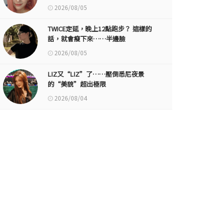
2026/08/05
TWICE定延，晚上12點跑步？ 這樣的
話，就會瘦下來……半邊臉
2026/08/05
LIZ又“LIZ”了……壓倒悉尼夜景
的“美貌”超出極限
2026/08/04