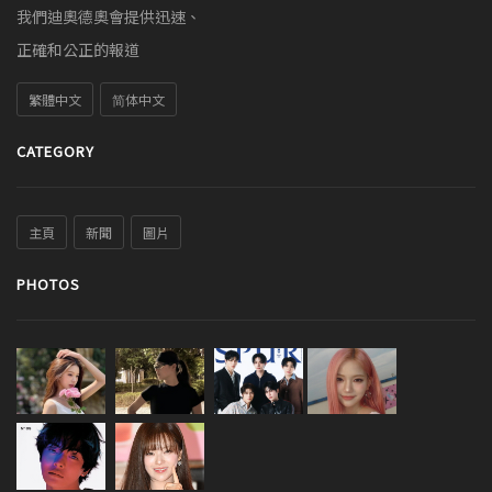
我們迪奧德奧會提供迅速、
正確和公正的報道
繁體中文
简体中文
CATEGORY
主頁
新聞
圖片
PHOTOS