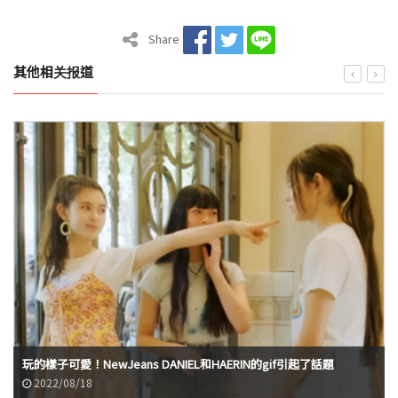
Share
其他相关报道
玩的樣子可愛！NewJeans DANIEL和HAERIN的gif引起了話題
2022/08/18