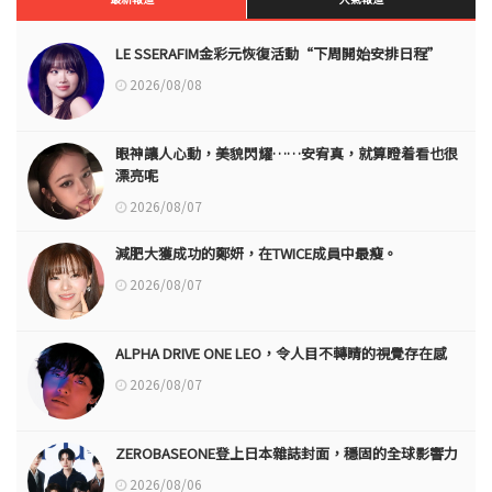
LE SSERAFIM金彩元恢復活動“下周開始安排日程”
2026/08/08
眼神讓人心動，美貌閃耀……安宥真，就算瞪着看也很
漂亮呢
2026/08/07
減肥大獲成功的鄭妍，在TWICE成員中最瘦。
2026/08/07
ALPHA DRIVE ONE LEO，令人目不轉睛的視覺存在感
2026/08/07
ZEROBASEONE登上日本雜誌封面，穩固的全球影響力
2026/08/06