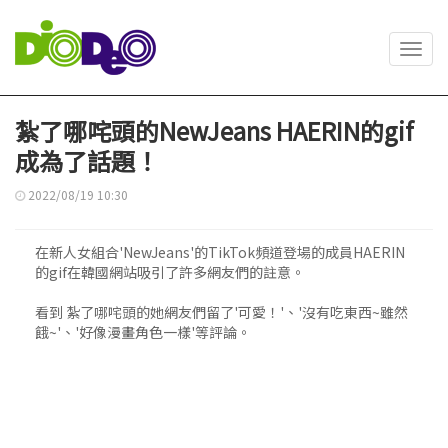
Toggl
navig
紮了哪咤頭的NewJeans HAERIN的gif
成為了話題！
2022/08/19 10:30
在新人女組合'NewJeans'的TikTok頻道登場的成員HAERIN
的gif在韓國網站吸引了許多網友們的註意。
看到 紮了哪咤頭的她網友們留了'可愛！'、'沒有吃東西~雖然
餓~'、'好像漫畫角色一樣'等評論。