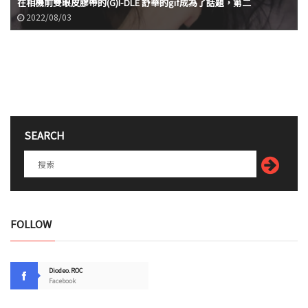
在相機前雙眼皮膠帶的(G)I-DLE 舒華的gif成為了話題，第二
2022/08/03
SEARCH
FOLLOW
Diodeo.ROC
Facebook