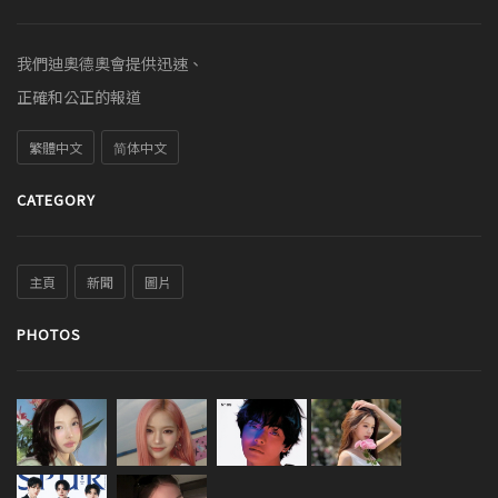
我們迪奧德奧會提供迅速、
正確和公正的報道
繁體中文
简体中文
CATEGORY
主頁
新聞
圖片
PHOTOS