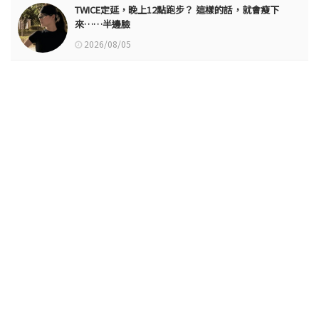
TWICE定延，晚上12點跑步？ 這樣的話，就會瘦下
來……半邊臉
2026/08/05