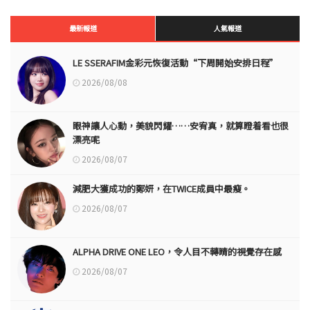
最新報道
人氣報道
LE SSERAFIM金彩元恢復活動“下周開始安排日程”
2026/08/08
眼神讓人心動，美貌閃耀……安宥真，就算瞪着看也很
漂亮呢
2026/08/07
減肥大獲成功的鄭妍，在TWICE成員中最瘦。
2026/08/07
ALPHA DRIVE ONE LEO，令人目不轉睛的視覺存在感
2026/08/07