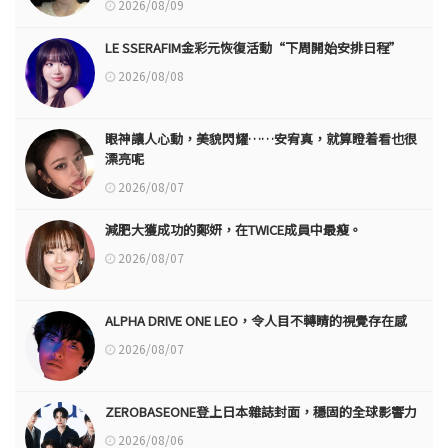
2026/08/09
LE SSERAFIM金彩元恢復活動“下周開始安排日程”
2026/08/08
眼神讓人心動，美貌閃耀……安宥真，就算瞪着看也很
漂亮呢
2026/08/07
減肥大獲成功的鄭妍，在TWICE成員中最瘦。
2026/08/07
ALPHA DRIVE ONE LEO，令人目不轉睛的視覺存在感
2026/08/07
ZEROBASEONE登上日本雜誌封面，穩固的全球影響力
2026/08/06