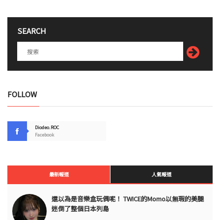
SEARCH
FOLLOW
Diodeo.ROC
Facebook
最新報道
人氣報道
還以為是音樂盒玩偶呢！ TWICE的Momo以無瑕的美腿
迷倒了整個日本列島