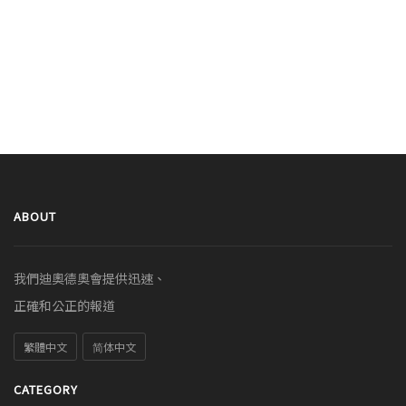
ABOUT
我們迪奧德奧會提供迅速、
正確和公正的報道
繁體中文
简体中文
CATEGORY