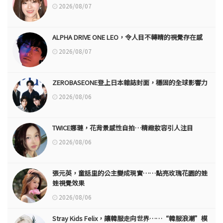
2026/08/07
ALPHA DRIVE ONE LEO，令人目不轉睛的視覺存在感
2026/08/07
ZEROBASEONE登上日本雜誌封面，穩固的全球影響力
2026/08/06
TWICE娜璉，花背景感性自拍…精緻妝容引人注目
2026/08/06
張元英，童話里的公主變成現實……點亮玫瑰花園的娃
娃視覺效果
2026/08/06
Stray Kids Felix，讓韓服走向世界……“韓服浪潮”模