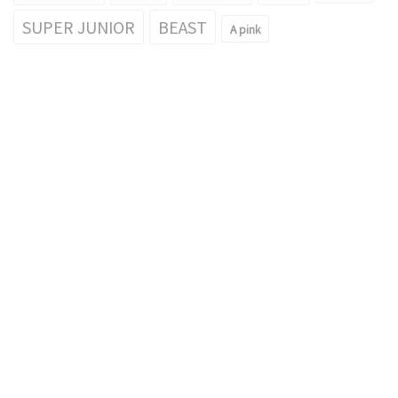
SUPER JUNIOR
BEAST
A pink