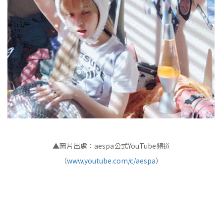
▲圖片出處：aespa公式YouTube頻道
（
www.youtube.com/c/aespa
）