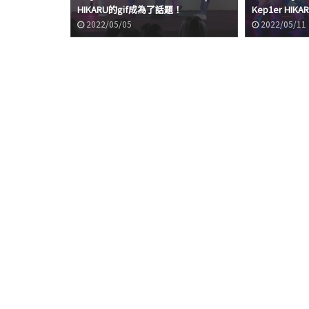
HIKARU的gif成為了話題！
Kep1er HI
2022/05/05
2022/05/11