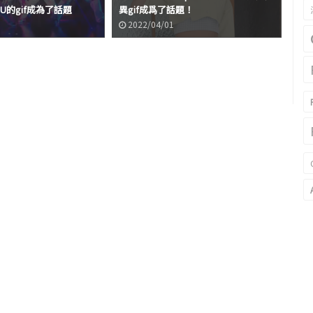
KARU的gif成為了話題
異gif成爲了話題！
gi
2022/04/01
2