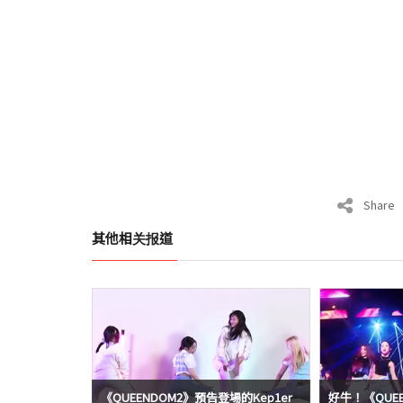
Share
其他相关报道
er HIKARU
《QUEENDOM2》預告登場的Kep1er
好牛！《QUE