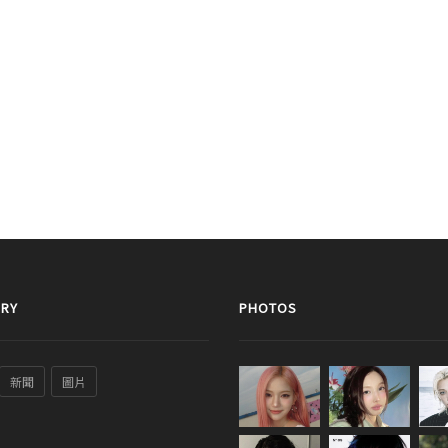
RY
PHOTOS
新聞
圖片