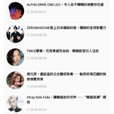
ALPHA DRIVE ONE LEO，令人目不轉睛的視覺存在感
2026/08/07
ZEROBASEONE登上日本雜誌封面，穩固的全球影響力
2026/08/06
TWICE娜璉，花背景感性自拍…精緻妝容引人注目
2026/08/06
張元英，童話里的公主變成現實……點亮玫瑰花園的娃
娃視覺效果
2026/08/06
Stray Kids Felix，讓韓服走向世界……“韓服浪潮”模
特
2026/08/05