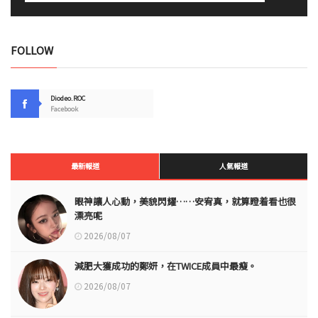
FOLLOW
Diodeo.ROC
Facebook
最新報道
人氣報道
眼神讓人心動，美貌閃耀……安宥真，就算瞪着看也很
漂亮呢
2026/08/07
減肥大獲成功的鄭妍，在TWICE成員中最瘦。
2026/08/07