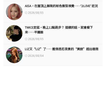
AISA，在屋頂上展現的粉色髮型視覺……'2:L0VE' 近況
2026/08/05
TWICE定延，晚上12點跑步？ 這樣的話，就會瘦下
來……半邊臉
2026/08/05
LIZ又“LIZ”了……壓倒悉尼夜景的“美貌”超出極限
2026/08/04