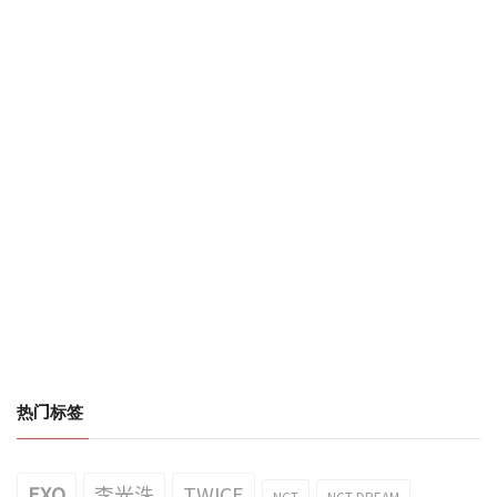
热门标签
EXO
李光洙
TWICE
NCT
NCT DREAM