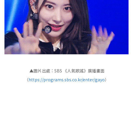
▲圖片出處：SBS 《人氣歌謠》廣播畫面
（
https://programs.sbs.co.kr/enter/gayo
）