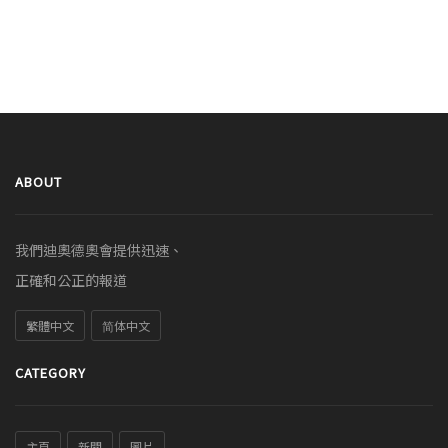
ABOUT
我們迪奧德奧會提供迅速、
正確和公正的報道
繁體中文
简体中文
CATEGORY
主頁
新聞
圖片