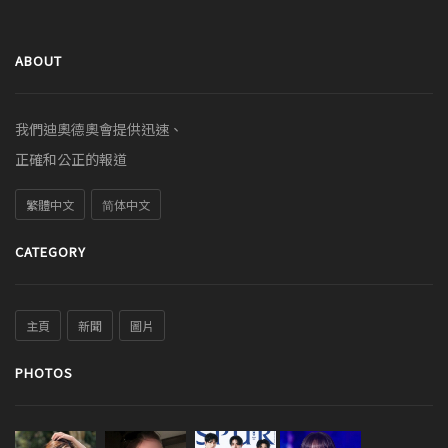
ABOUT
我們迪奧德奧會提供迅速、
正確和公正的報道
繁體中文
简体中文
CATEGORY
主頁
新聞
圖片
PHOTOS