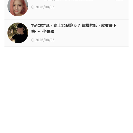
2026/08/05
TWICE定延，晚上12點跑步？ 這樣的話，就會瘦下
來……半邊臉
2026/08/05