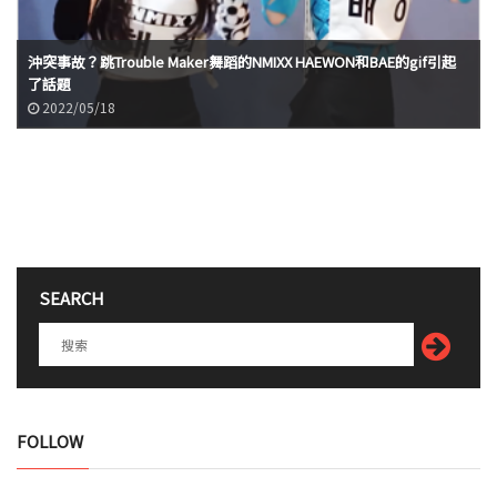
沖突事故？跳Trouble Maker舞蹈的NMIXX HAEWON和BAE的gif引起
了話題
2022/05/18
SEARCH
FOLLOW