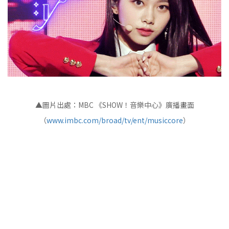
▲圖片出處：MBC 《SHOW！音樂中心》廣播畫面
（
www.imbc.com/broad/tv/ent/musiccore
）