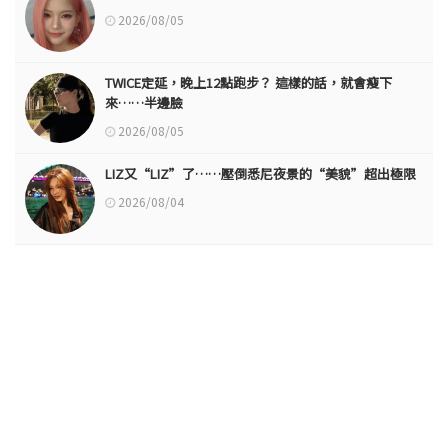
2026/08/05
TWICE定延，晚上12點跑步？ 這樣的話，就會瘦下
來……半邊臉
2026/08/05
LIZ又“LIZ”了……壓倒悉尼夜景的“美貌”超出極限
2026/08/04