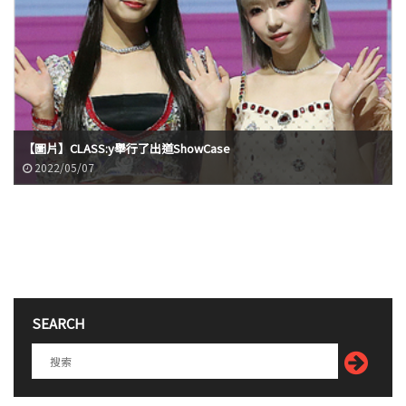
【圖片】CLASS:y舉行了出道ShowCase
2022/05/07
SEARCH