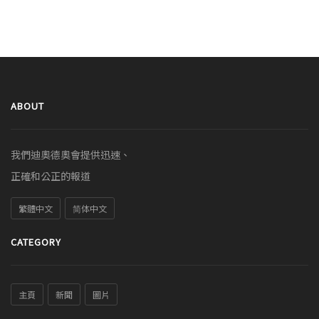
ABOUT
我們迪奧德奧會提供迅速、
正確和公正的報道
繁體中文
简体中文
CATEGORY
主頁
新聞
圖片