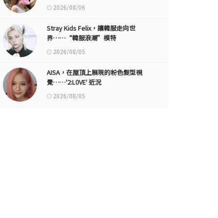
2026/08/06
Stray Kids Felix，讓韓服走向世
界……“韓服浪潮”模特
2026/08/05
AISA，在屋頂上展現的粉色髮型視
覺……'2:L0VE' 近況
2026/08/05