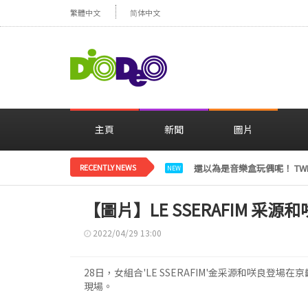
繁體中文
简体中文
主頁
新聞
圖片
RECENTLY NEWS
LE SSERAFIM金彩元恢
NEW
【圖片】LE SSERAFIM 
2022/04/29 13:00
28日，女組合'LE SSERAFIM'金采源和咲良登
現場。