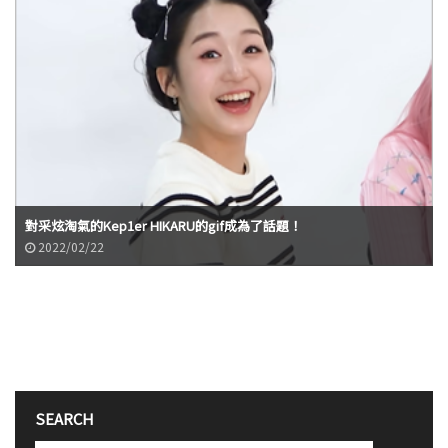
對采炫淘氣的Kep1er HIKARU的gif成為了話題！
2022/02/22
SEARCH