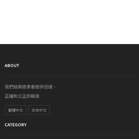
ABOUT
我們迪奧德奧會提供迅速、
正確和公正的報道
繁體中文
简体中文
CATEGORY