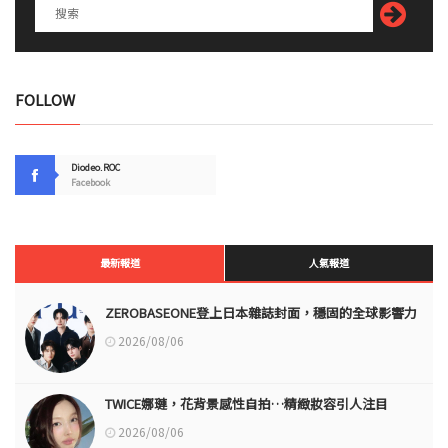
FOLLOW
Diodeo.ROC
Facebook
最新報道
人氣報道
ZEROBASEONE登上日本雜誌封面，穩固的全球影響力
2026/08/06
TWICE娜璉，花背景感性自拍…精緻妝容引人注目
2026/08/06