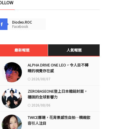
OLLOW
Diodeo.ROC
Facebook
最新報道
人氣報道
ALPHA DRIVE ONE LEO，令人目不轉
睛的視覺存在感
2026/08/07
ZEROBASEONE登上日本雜誌封面，
穩固的全球影響力
2026/08/06
TWICE娜璉，花背景感性自拍…精緻妝
容引人注目