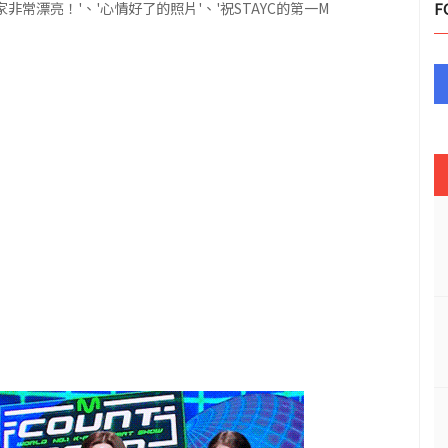
家非常漂亮！'、'心情好了的照片'、'祝STAYC的第一M
F