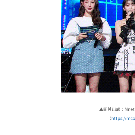
▲圖片出處：Mnet 
（
https://mc