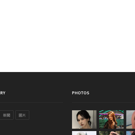
RY
PHOTOS
新聞
圖片