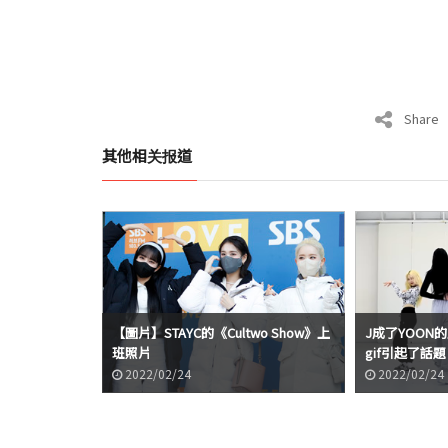
Share
其他相关报道
【圖片】STAYC的《Cultwo Show》上
J成了YOON的
班照片
gif引起了話題
2022/02/24
2022/02/24