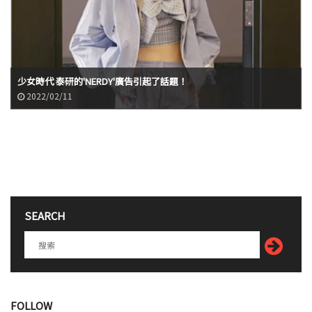
少女時代 泰研的'NERDY'廣告引起了話題！
2022/02/11
SEARCH
FOLLOW