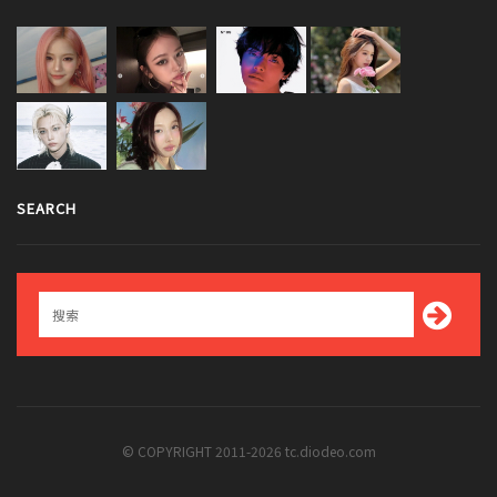
SEARCH
© COPYRIGHT 2011-2026 tc.diodeo.com