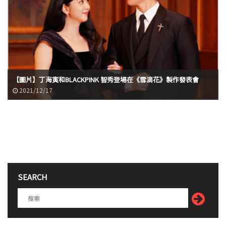
【圖片】丁海寅和BLACKPINK 智秀登場在《雪滴花》製作發表會
2021/12/17
SEARCH