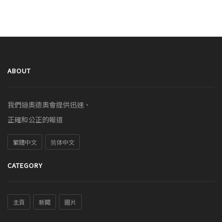
ABOUT
我們迪奧德奧會提供迅速、
正確和公正的報道
繁體中文
简体中文
CATEGORY
主頁
新聞
圖片