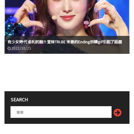
有少女時代 俞利的臉?! 堂妹TRI.BE 宋善的Ending妖精gif引起了話題
2021/10/25
SEARCH