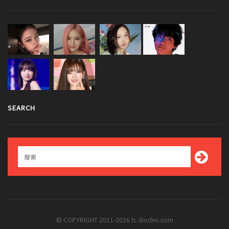
SEARCH
© COPYRIGHT 2011-2026 tc.diodeo.com