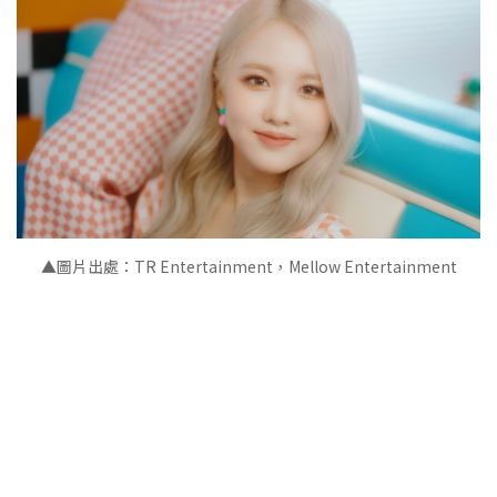
▲圖片出處：TR Entertainment，Mellow Entertainment