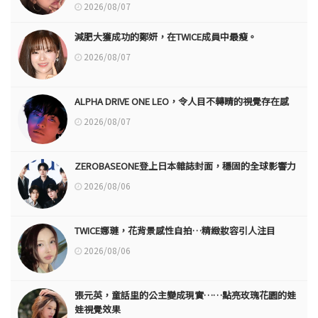
2026/08/07
減肥大獲成功的鄭妍，在TWICE成員中最瘦。
2026/08/07
ALPHA DRIVE ONE LEO，令人目不轉睛的視覺存在感
2026/08/07
ZEROBASEONE登上日本雜誌封面，穩固的全球影響力
2026/08/06
TWICE娜璉，花背景感性自拍…精緻妝容引人注目
2026/08/06
張元英，童話里的公主變成現實……點亮玫瑰花園的娃
娃視覺效果