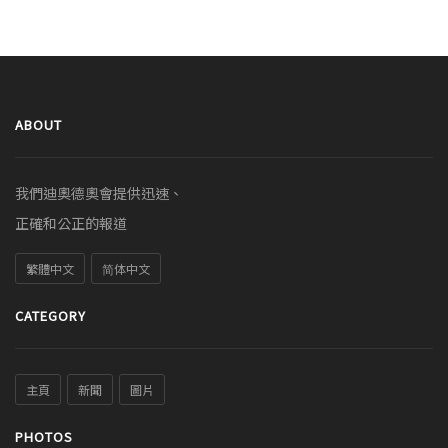
ABOUT
我們迪奧德奧會提供迅速、
正確和公正的報道
繁體中文
简体中文
CATEGORY
主頁
新聞
圖片
PHOTOS