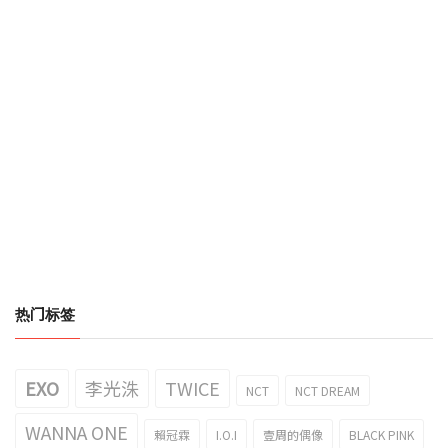
热门标签
EXO
李光洙
TWICE
NCT
NCT DREAM
WANNA ONE
賴冠霖
I.O.I
壹周的偶像
BLACK PINK