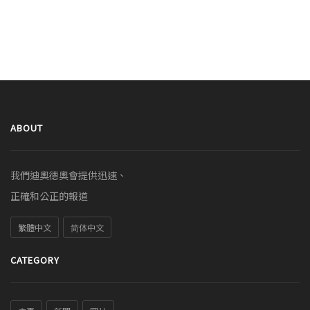
ABOUT
我們迪奧德奧會提供迅速、
正確和公正的報道
繁體中文
简体中文
CATEGORY