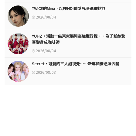
TWICE的Mina，以FENDI造型展現優雅魅力
2026/08/04
YUHZ，活動一結束就展開高強度行程……為了粉絲驚
喜變身成咖啡師
2026/08/04
Secret，可愛的三人組視覺……新專輯概念照公開
2026/08/03