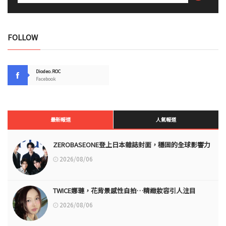
FOLLOW
Diodeo.ROC
Facebook
最新報道
人氣報道
ZEROBASEONE登上日本雜誌封面，穩固的全球影響力
2026/08/06
TWICE娜璉，花背景感性自拍…精緻妝容引人注目
2026/08/06