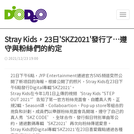
Toggl
navig
Stray Kids，23日'SKZ2021'發行了…遵
守與粉絲們的約定
2021/12/23 19:00
21日下午6點，JYP Entertainment通過官方SNS頻道突然公
開了新項目的海報。根據公開了的照片，Stray Kids在23日下
午6點發行Digital專輯'SKZ2021'。
Stray Kids在今年1月1日上傳的視頻‘Stray Kids "STEP
OUT 2021"’告知了第一官方粉絲見面會、自體真人秀、正
規2輯、Season頌、Collaboartion、Pop up store等組合的
抱負和計劃。成員們以舉辦粉絲見面會爲開端，遵守了自己的
真人秀‘SKZ CODE’、全球合作、發行假日特別單曲等公
約，通過數碼專輯‘SKZ2021’再次向粉絲傳遞愛意。
Stray Kids的Digital專輯'SKZ2021'在23日喜愛霧點通過各種