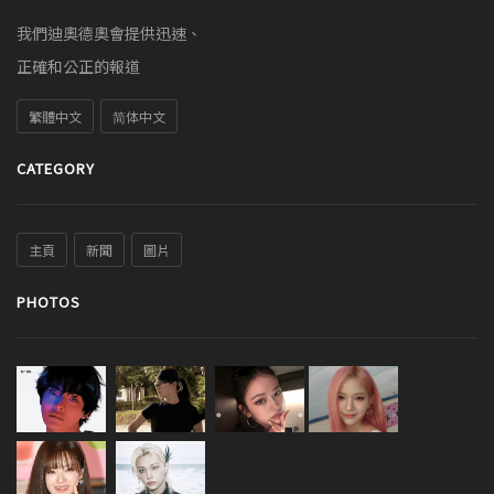
我們迪奧德奧會提供迅速、
正確和公正的報道
繁體中文
简体中文
CATEGORY
主頁
新聞
圖片
PHOTOS