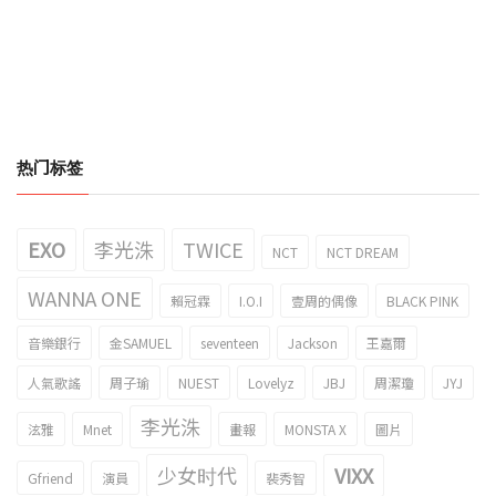
热门标签
EXO
李光洙
TWICE
NCT
NCT DREAM
WANNA ONE
賴冠霖
I.O.I
壹周的偶像
BLACK PINK
音樂銀行
金SAMUEL
seventeen
Jackson
王嘉爾
人氣歌謠
周子瑜
NUEST
Lovelyz
JBJ
周潔瓊
JYJ
李光洙
泫雅
Mnet
畫報
MONSTA X
圖片
少女时代
VIXX
Gfriend
演員
裴秀智