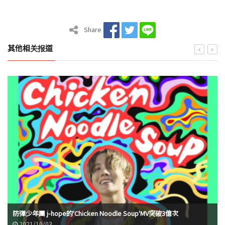
Share
其他相关报道
防彈少年團 j-hope的'Chicken Noodle Soup'MV突破3億次
2021/10/03