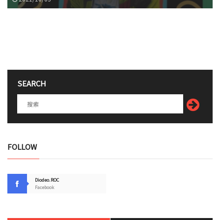
SEARCH
FOLLOW
Diodeo.ROC
Facebook