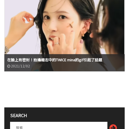
在臉上有密封！拍攝雜志中的TWICE mina的gif引起了話題
2021/12/02
SEARCH