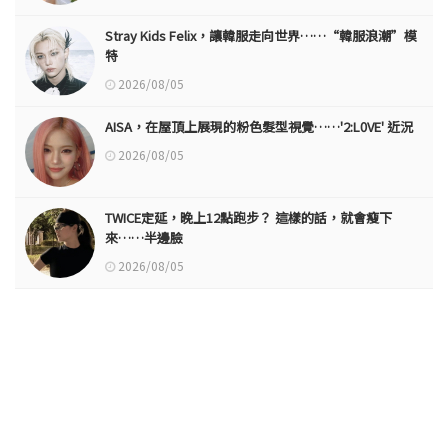
Stray Kids Felix，讓韓服走向世界……“韓服浪潮”模
特
2026/08/05
AISA，在屋頂上展現的粉色髮型視覺……'2:L0VE' 近況
2026/08/05
TWICE定延，晚上12點跑步？ 這樣的話，就會瘦下
來……半邊臉
2026/08/05