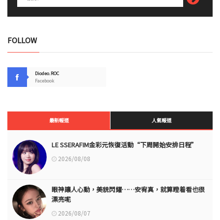
FOLLOW
Diodeo.ROC
Facebook
最新報道
人氣報道
LE SSERAFIM金彩元恢復活動“下周開始安排日程”
2026/08/08
眼神讓人心動，美貌閃耀……安宥真，就算瞪着看也很
漂亮呢
2026/08/07