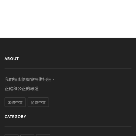
ABOUT
我們迪奧德奧會提供迅速、
正確和公正的報道
繁體中文
简体中文
CATEGORY