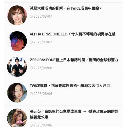
減肥大獲成功的鄭妍，在TWICE成員中最瘦。
2026/08/07
ALPHA DRIVE ONE LEO，令人目不轉睛的視覺存在感
2026/08/07
ZEROBASEONE登上日本雜誌封面，穩固的全球影響力
2026/08/06
TWICE娜璉，花背景感性自拍…精緻妝容引人注目
2026/08/06
張元英，童話里的公主變成現實……點亮玫瑰花園的娃
娃視覺效果
2026/08/06