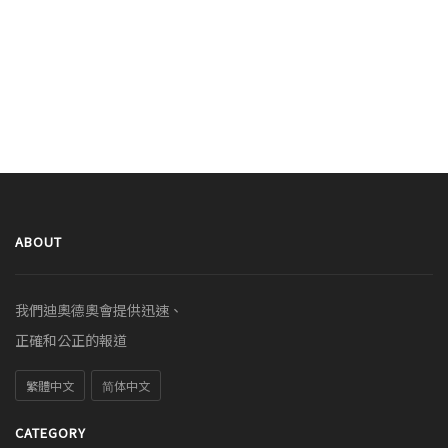
ABOUT
我們迪奧德奧會提供迅速、
正確和公正的報道
繁體中文
简体中文
CATEGORY