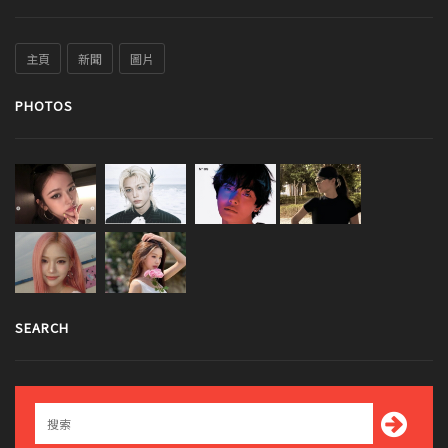
主頁
新聞
圖片
PHOTOS
SEARCH