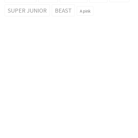
SUPER JUNIOR
BEAST
A pink