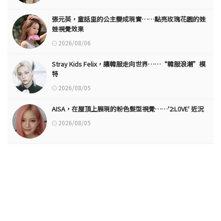
張元英，童話里的公主變成現實……點亮玫瑰花園的娃
娃視覺效果
2026/08/06
Stray Kids Felix，讓韓服走向世界……“韓服浪潮”模
特
2026/08/05
AISA，在屋頂上展現的粉色髮型視覺……'2:L0VE' 近況
2026/08/05