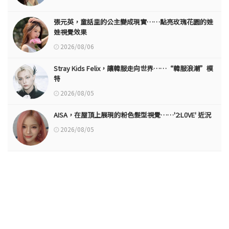
張元英，童話里的公主變成現實……點亮玫瑰花園的娃
娃視覺效果
2026/08/06
Stray Kids Felix，讓韓服走向世界……“韓服浪潮”模
特
2026/08/05
AISA，在屋頂上展現的粉色髮型視覺……'2:L0VE' 近況
2026/08/05