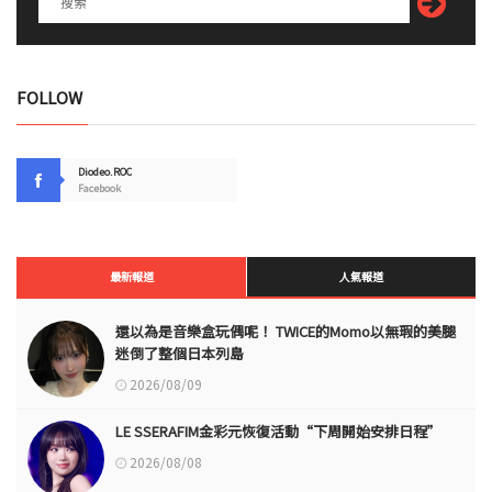
FOLLOW
Diodeo.ROC
Facebook
最新報道
人氣報道
還以為是音樂盒玩偶呢！ TWICE的Momo以無瑕的美腿
迷倒了整個日本列島
2026/08/09
LE SSERAFIM金彩元恢復活動“下周開始安排日程”
2026/08/08