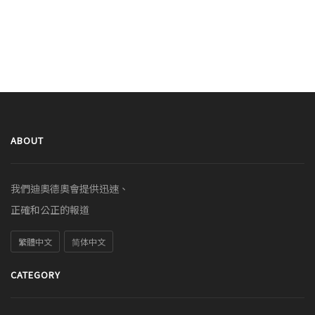
ABOUT
我們迪奧德奧會提供迅速、
正確和公正的報道
繁體中文
简体中文
CATEGORY