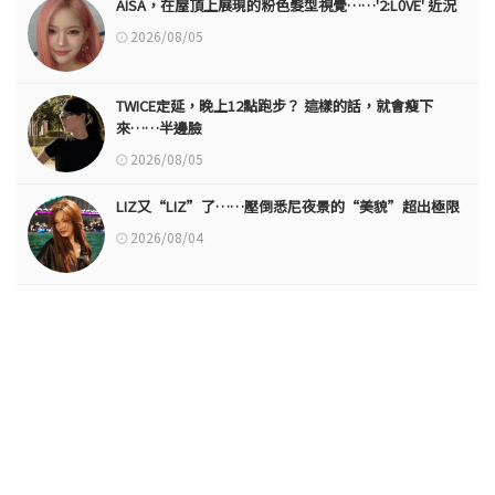
AISA，在屋頂上展現的粉色髮型視覺……'2:L0VE' 近況
2026/08/05
TWICE定延，晚上12點跑步？ 這樣的話，就會瘦下
來……半邊臉
2026/08/05
LIZ又“LIZ”了……壓倒悉尼夜景的“美貌”超出極限
2026/08/04