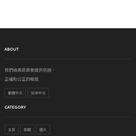
ABOUT
我們迪奧德奧會提供迅速、
正確和公正的報道
繁體中文
简体中文
CATEGORY
主頁
新聞
圖片