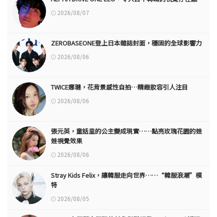
2026/08/07
ZEROBASEONE登上日本雜誌封面，穩固的全球影響力
2026/08/06
TWICE娜璉，花背景感性自拍…精緻妝容引人注目
2026/08/06
張元英，童話里的公主變成現實……點亮玫瑰花園的娃
娃視覺效果
2026/08/06
Stray Kids Felix，讓韓服走向世界……“韓服浪潮”模
特
2026/08/05