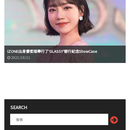
IZONE出身曹柔理舉行了'GLASSY'發行紀念ShowCase
2021/10/11
SEARCH