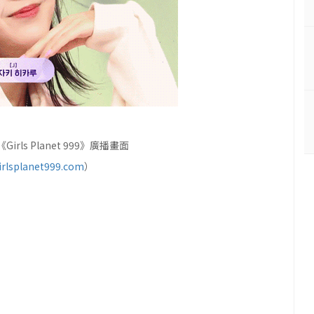
irls Planet 999》廣播畫面
girlsplanet999.com
）