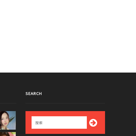
SEARCH