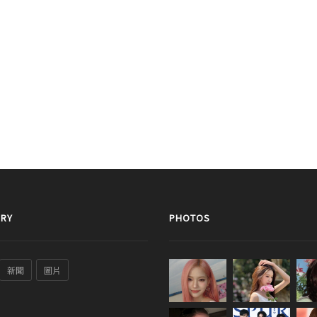
RY
PHOTOS
新聞
圖片