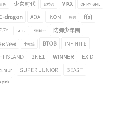
少女时代
VIXX
演員
裴秀智
OH MY GIRL
G-dragon
AOA
iKON
f(x)
熱戀
PSY
防彈少年團
GOT7
SHINee
BTOB
INFINITE
Red Velvet
李敏鎬
rls Planet 999》自拍cam登場的
《Girls Planet 999》MASHIRO的
FTISLAND
2NE1
WINNER
EXID
SHIRO的gif成為了話題！
Ending妖精gif成為了話題！
021/09/06
2021/09/03
SUPER JUNIOR
BEAST
CNBLUE
A pink