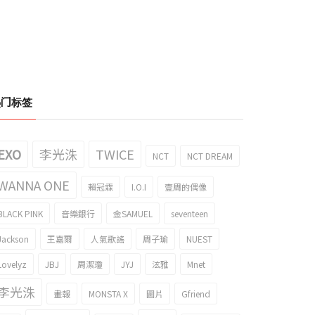
热门标签
EXO
李光洙
TWICE
NCT
NCT DREAM
WANNA ONE
賴冠霖
I.O.I
壹周的偶像
BLACK PINK
音樂銀行
金SAMUEL
seventeen
Jackson
王嘉爾
人氣歌謠
周子瑜
NUEST
Lovelyz
JBJ
周潔瓊
JYJ
泫雅
Mnet
李光洙
畫報
MONSTA X
圖片
Gfriend