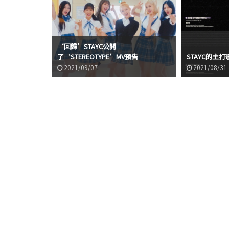
‘回歸’STAYC公開
了‘STEREOTYPE’MV預告
STAYC的主打
2021/09/07
2021/08/31