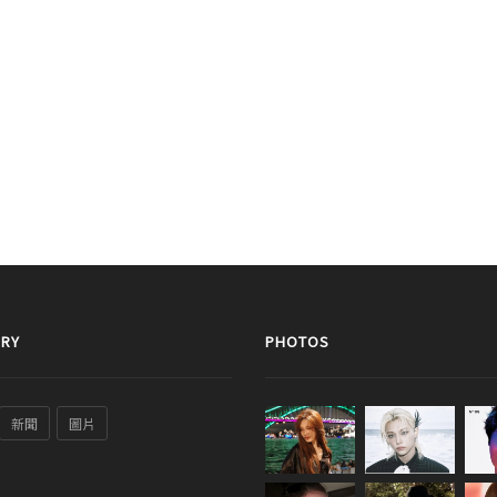
RY
PHOTOS
新聞
圖片