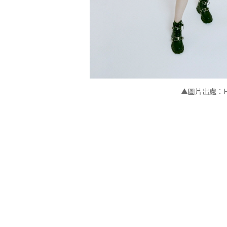
▲圖片出處：High