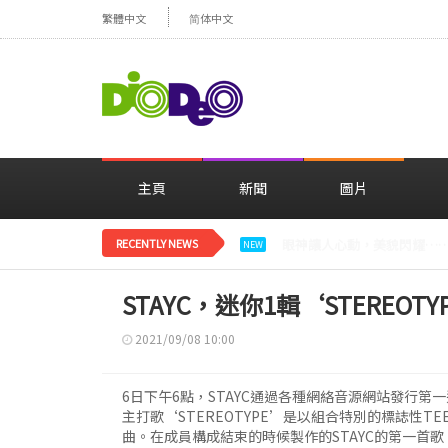
繁體中文
简体中文
主頁
新聞
圖片
RECENTLY NEWS
減肥大獲成功的鄭妍，在TWI
NEW
STAYC，迷你1輯‘STEREOT
2021/09/08 10:00
6日下午6點，STAYC通過各種網絡音源網站發行第一迷
主打歌‘STEREOTYPE’是以組合特別的標誌性TE
曲。在成員構成結束的時候製作的STAYC的第一首