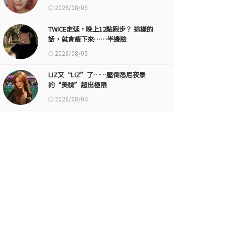
2026/08/05
TWICE定延，晚上12點跑步？ 這樣的
話，就會瘦下來……半邊臉
2026/08/05
LIZ又“LIZ”了……壓倒悉尼夜景
的“美貌”超出極限
2026/08/04