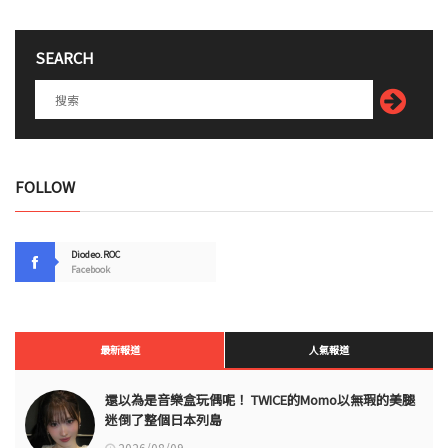
SEARCH
FOLLOW
Diodeo.ROC
Facebook
最新報道
人氣報道
還以為是音樂盒玩偶呢！ TWICE的Momo以無瑕的美腿
迷倒了整個日本列島
2026/08/09