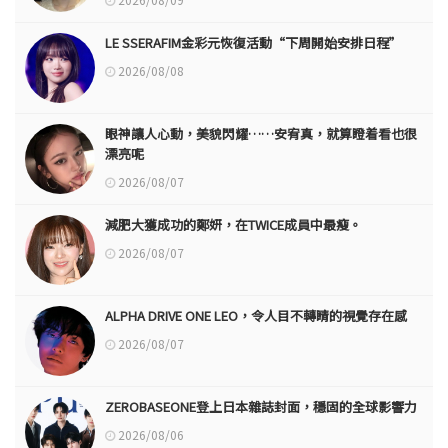
LE SSERAFIM金彩元恢復活動“下周開始安排日程”
2026/08/08
眼神讓人心動，美貌閃耀……安宥真，就算瞪着看也很
漂亮呢
2026/08/07
減肥大獲成功的鄭妍，在TWICE成員中最瘦。
2026/08/07
ALPHA DRIVE ONE LEO，令人目不轉睛的視覺存在感
2026/08/07
ZEROBASEONE登上日本雜誌封面，穩固的全球影響力
2026/08/06