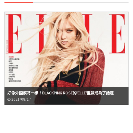
好像外國模特一樣！BLACKPINK ROSE的'ELLE'畫報成為了話題
2021/08/17