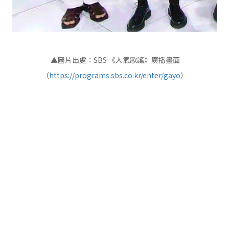
▲圖片出處：SBS 《人氣歌謠》廣播畫面
（
https://programs.sbs.co.kr/enter/gayo
）