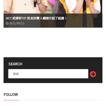
NCT 成燦和TXT 杋圭的雙人鏡頭引起了話題！
2021/06/11
SEARCH
FOLLOW