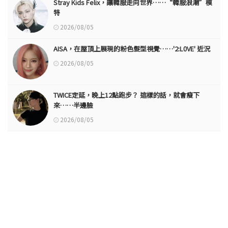
Stray Kids Felix，讓韓服走向世界……“韓服浪潮”模
特
2026/08/05
AISA，在屋頂上展現的粉色髮型視覺……'2:L0VE' 近況
2026/08/05
TWICE定延，晚上12點跑步？ 這樣的話，就會瘦下
來……半邊臉
2026/08/05