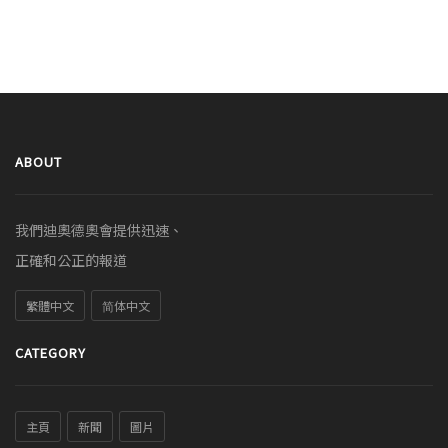
ABOUT
我們迪奧德奧會提供迅速、
正確和公正的報道
繁體中文
简体中文
CATEGORY
主頁
新聞
圖片