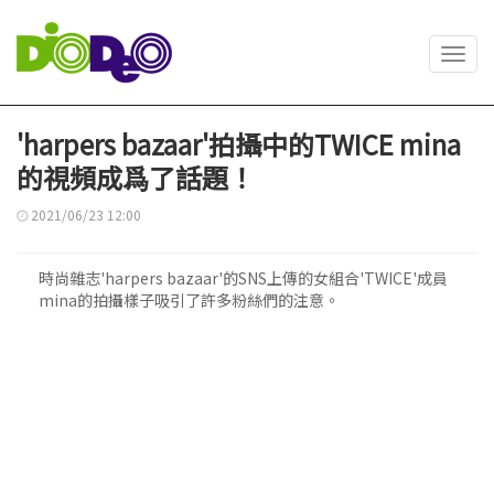
Toggl
navig
'harpers bazaar'拍攝中的TWICE mina
的視頻成爲了話題！
2021/06/23 12:00
時尚雜志'harpers bazaar'的SNS上傳的女組合'TWICE'成員
mina的拍攝樣子吸引了許多粉絲們的注意。