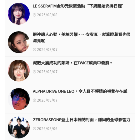
LE SSERAFIM金彩元恢復活動“下周開始安排日程”
2026/08/08
眼神讓人心動，美貌閃耀……安宥真，就算瞪着看也很
漂亮呢
2026/08/07
減肥大獲成功的鄭妍，在TWICE成員中最瘦。
2026/08/07
ALPHA DRIVE ONE LEO，令人目不轉睛的視覺存在感
2026/08/07
ZEROBASEONE登上日本雜誌封面，穩固的全球影響力
2026/08/06