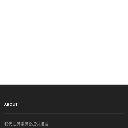
ABOUT
我們迪奧德奧會提供迅速、