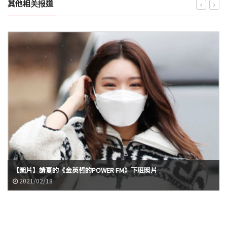
其他相关报道
【圖片】請夏的《金英哲的POWER FM》下班照片
2021/02/18