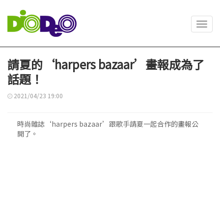
Toggl
navig
請夏的‘harpers bazaar’畫報成為了
話題！
2021/04/23 19:00
時尚雜誌‘harpers bazaar’跟歌手請夏一起合作的畫報公
開了。