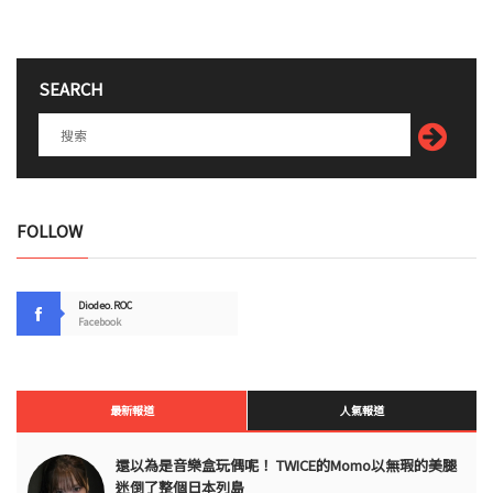
SEARCH
FOLLOW
Diodeo.ROC
Facebook
最新報道
人氣報道
還以為是音樂盒玩偶呢！ TWICE的Momo以無瑕的美腿
迷倒了整個日本列島