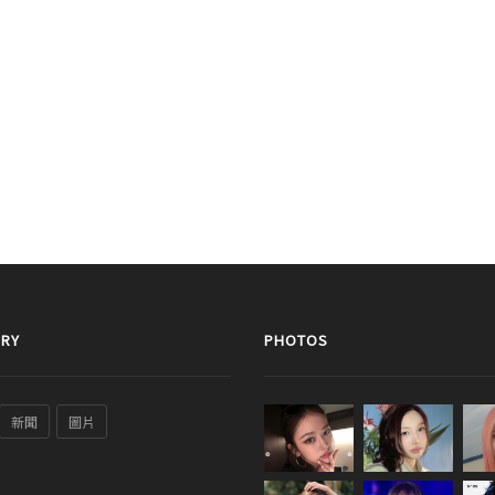
RY
PHOTOS
新聞
圖片