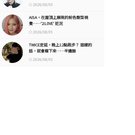
2026/08/05
AISA，在屋頂上展現的粉色髮型視
覺……'2:L0VE' 近況
2026/08/05
TWICE定延，晚上12點跑步？ 這樣的
話，就會瘦下來……半邊臉
2026/08/05