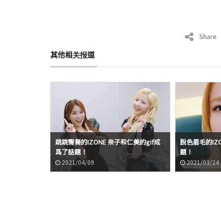
Share
其他相关报道
跳跳臀舞的IZONE 奈子和仁美的gif成
脫色眉毛的IZO
爲了話題！
題！
2021/04/09
2021/03/24