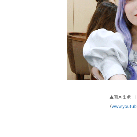
▲圖片出處：IZ
（
www.youtube