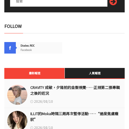
FOLLOW
Diodeo.ROC
Facebook
最新報道
人氣報道
CRAVITY 成敏，夕陽前的金髮視覺……正規第二張專輯
之後的近況
2026/08/10
ILLIT的Moka時隔三周再次暫停活動……“過度焦慮癥
狀”
2026/08/10