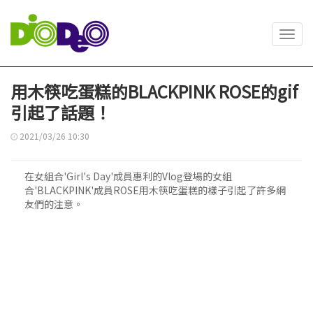
Toggl
navig
用木筷吃蛋糕的BLACKPINK ROSE的gif
引起了話題！
2021/03/26 10:30
在女組合'Girl's Day'成員惠利的Vlog登場的女組
合'BLACKPINK'成員ROSE用木筷吃蛋糕的樣子引起了許多網
友們的注意。