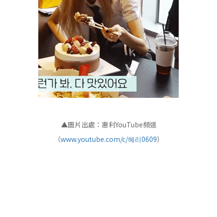
▲圖片出處：惠利YouTube頻道
（
www.youtube.com/c/혜리0609
）