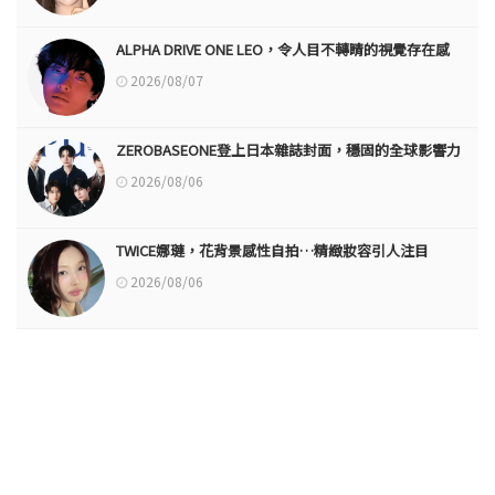
ALPHA DRIVE ONE LEO，令人目不轉睛的視覺存在感
2026/08/07
ZEROBASEONE登上日本雜誌封面，穩固的全球影響力
2026/08/06
TWICE娜璉，花背景感性自拍…精緻妝容引人注目
2026/08/06