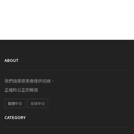
ABOUT
我們迪奧德奧會提供迅速、
正確和公正的報道
繁體中文
简体中文
CATEGORY