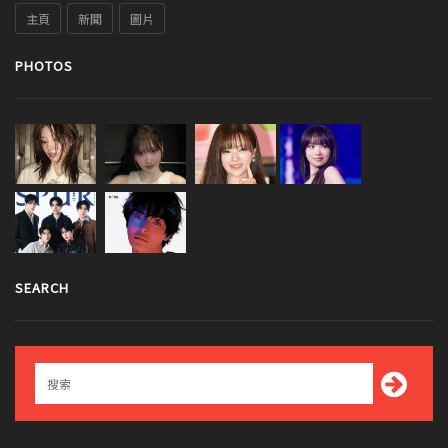
主頁
新聞
圖片
PHOTOS
SEARCH