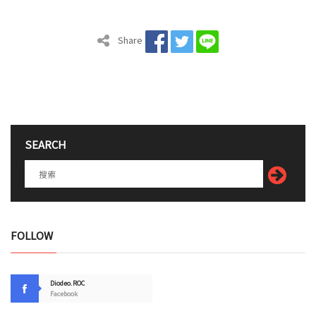
Share
SEARCH
FOLLOW
Diodeo.ROC
Facebook