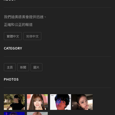
我們迪奧德奧會提供迅速、
正確和公正的報道
繁體中文
简体中文
CATEGORY
主頁
新聞
圖片
PHOTOS