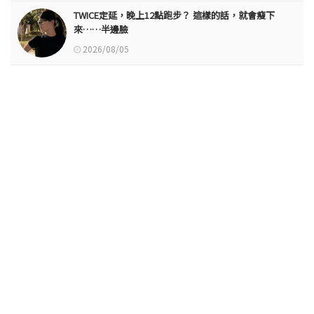
TWICE定延，晚上12點跑步？ 這樣的話，就會瘦下
來……半邊臉
2026/08/05