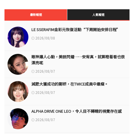
最新報道
人氣報道
LE SSERAFIM金彩元恢復活動“下周開始安排日程”
2026/08/08
眼神讓人心動，美貌閃耀……安宥真，就算瞪着看也很
漂亮呢
2026/08/07
減肥大獲成功的鄭妍，在TWICE成員中最瘦。
2026/08/07
ALPHA DRIVE ONE LEO，令人目不轉睛的視覺存在感
2026/08/07