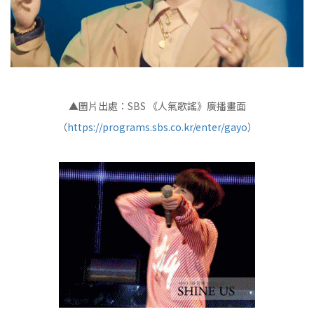
▲圖片出處：SBS 《人氣歌謠》廣播畫面
（
https://programs.sbs.co.kr/enter/gayo
）