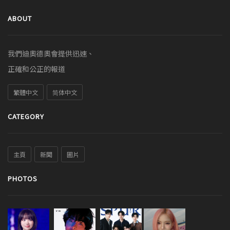
ABOUT
我們迪奧德奧會提供迅速、
正確和公正的報道
繁體中文
简体中文
CATEGORY
主頁
新聞
圖片
PHOTOS