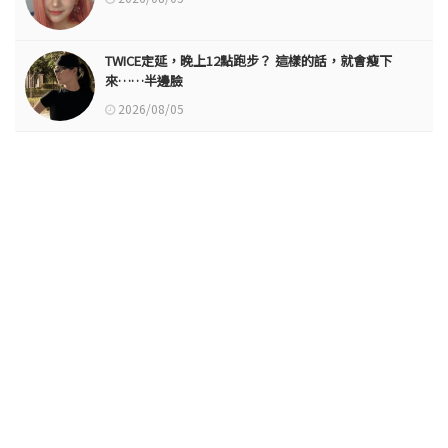
TWICE定延，晚上12點跑步？ 這樣的話，就會瘦下
來……半邊臉
2026/08/05