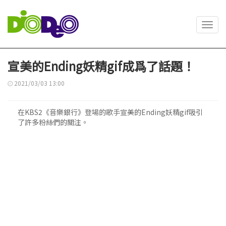
Toggl
navig
宣美的Ending妖精gif成爲了話題！
2021/03/03 13:00
在KBS2《音樂銀行》登場的歌手宣美的Ending妖精gif吸引
了許多粉絲們的關注。