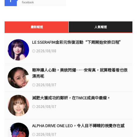
Facebook
最新報道
人氣報道
LE SSERAFIM金彩元恢復活動“下周開始安排日程”
2026/08/08
眼神讓人心動，美貌閃耀……安宥真，就算瞪着看也很
漂亮呢
2026/08/07
減肥大獲成功的鄭妍，在TWICE成員中最瘦。
2026/08/07
ALPHA DRIVE ONE LEO，令人目不轉睛的視覺存在感
2026/08/07