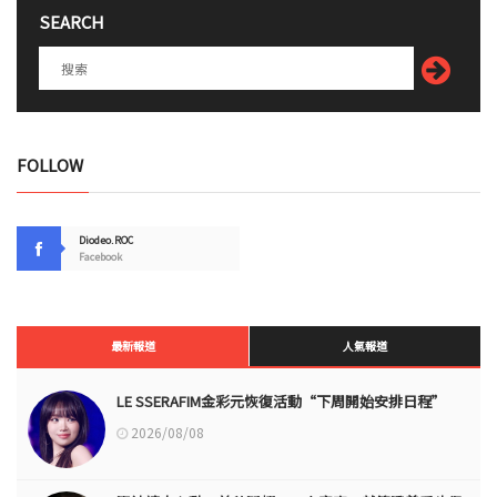
SEARCH
FOLLOW
Diodeo.ROC
Facebook
最新報道
人氣報道
LE SSERAFIM金彩元恢復活動“下周開始安排日程”
2026/08/08