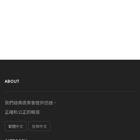
ABOUT
我們迪奧德奧會提供迅速、
正確和公正的報道
繁體中文
简体中文