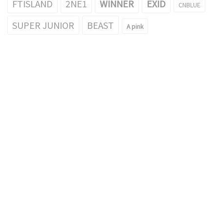
FTISLAND
2NE1
WINNER
EXID
CNBLUE
SUPER JUNIOR
BEAST
A pink