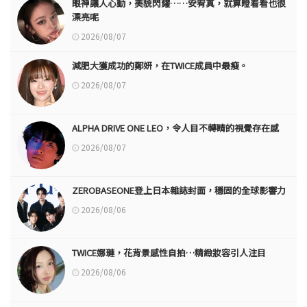
眼神讓人心動，美貌閃耀……安宥真，就算瞪着看也很
漂亮呢
2026/08/07
減肥大獲成功的鄭妍，在TWICE成員中最瘦。
2026/08/07
ALPHA DRIVE ONE LEO，令人目不轉睛的視覺存在感
2026/08/07
ZEROBASEONE登上日本雜誌封面，穩固的全球影響力
2026/08/06
TWICE娜璉，花背景感性自拍…精緻妝容引人注目
2026/08/06